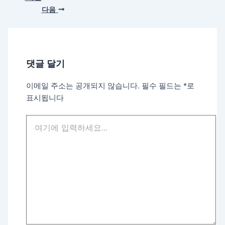
다음
댓글 달기
이메일 주소는 공개되지 않습니다.
필수 필드는
*
로
표시됩니다
여
기
에
입
력
하
세
요...