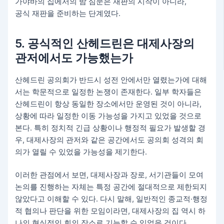
가야바의 집에서의 밤 심문은 재판의 시작이 아니라,
공식 재판을 준비하는 단계였다.
5. 공식적인 산헤드린은 대제사장의
관저에서도 가능했는가
산헤드린 공의회가 반드시 성전 안에서만 열렸는가에 대해
서는 학문적으로 일정한 논쟁이 존재한다. 일부 학자들은
산헤드린이 항상 동일한 장소에서만 운영된 것이 아니라,
상황에 따라 일정한 이동 가능성을 가지고 있었을 것으로
본다. 특히 정치적 긴급 상황이나 행정적 필요가 발생할 경
우, 대제사장의 관저와 같은 공간에서도 공의회 성격의 회
의가 열릴 수 있었을 가능성을 제기한다.
이러한 관점에서 보면, 대제사장과 장로, 서기관들이 모여
논의를 진행하는 자체는 특정 공간에 절대적으로 제한되지
않았다고 이해할 수 있다. 다시 말해, 일반적인 종교적·행정
적 협의나 판단을 위한 모임이라면, 대제사장의 집 역시 하
나의 현실적인 회의 장소로 기능할 수 있었을 것이다.