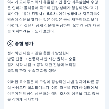
역사가 요세푸스 역시 유월절 기간 동안 예루살렘에 수많
은 인파가 몰려들어 극도의 긴장 상태가 형성되었다고 기
록한다(『유대 전쟁사』 6.9.3). 이런 상황에서 지도자들이
밤중에 심문을 했다는 것은 이것은 공식 재판이라고 보기
어렵다. 이것은 비공개 심문에 해당하며, 오히려 공개 재판
을 회피하려는 의도가 보인다.
③ 종합 평가
정리하면 다음과 같은 충돌이 발생한다.
밤중 진행 → 전통적 재판 시간 원칙과 충돌
절기 시작 시점 → 공적 재판 진행에 부적절
즉각적 판결 → 숙고 과정 생략
이러한 요소들은 이 모임이 정상적인 사법 절차에 따른 공
식 산헤드린 회의라기보다, 이미 결론을 전제한 상태에서
이루어진 비공식 심문 또는 예비 조사의 성격을 띠고 있음
을 강하게 시사한다.