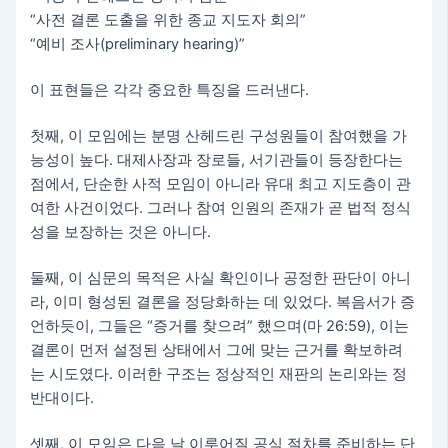
“사전 결론 도출을 위한 종교 지도자 회의”
“예비 조사(preliminary hearing)”
이 표현들은 각각 중요한 특징을 드러낸다.
첫째, 이 모임에는 분명 산헤드린 구성원들이 참여했을 가
능성이 높다. 대제사장과 장로들, 서기관들이 등장한다는
점에서, 단순한 사적 모임이 아니라 유대 최고 지도층이 관
여한 사건이었다. 그러나 참여 인원의 존재가 곧 법적 정식
성을 보장하는 것은 아니다.
둘째, 이 심문의 목적은 사실 확인이나 공정한 판단이 아니
라, 이미 형성된 결론을 정당화하는 데 있었다. 복음서가 증
언하듯이, 그들은 “증거를 찾으려” 했으며(마 26:59), 이는
결론이 먼저 설정된 상태에서 그에 맞는 근거를 확보하려
는 시도였다. 이러한 구조는 정상적인 재판의 논리와는 정
반대이다.
셋째, 이 모임은 다음 날 이루어질 공식 절차를 준비하는 단