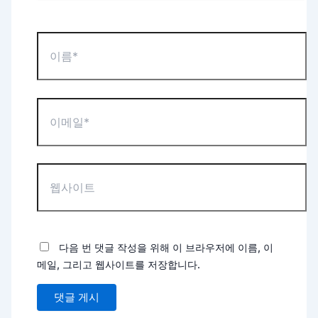
이
름
*
이
메
일
*
웹
사
이
트
다음 번 댓글 작성을 위해 이 브라우저에 이름, 이
메일, 그리고 웹사이트를 저장합니다.