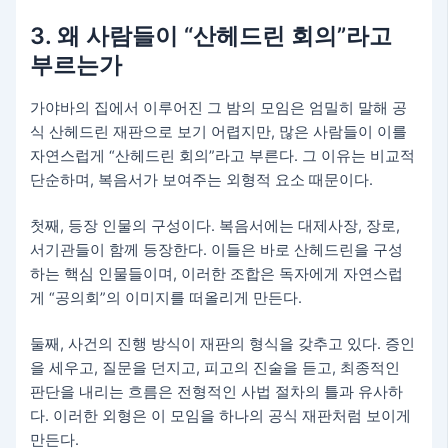
3. 왜 사람들이 “산헤드린 회의”라고
부르는가
가야바의 집에서 이루어진 그 밤의 모임은 엄밀히 말해 공
식 산헤드린 재판으로 보기 어렵지만, 많은 사람들이 이를
자연스럽게 “산헤드린 회의”라고 부른다. 그 이유는 비교적
단순하며, 복음서가 보여주는 외형적 요소 때문이다.
첫째, 등장 인물의 구성이다. 복음서에는 대제사장, 장로,
서기관들이 함께 등장한다. 이들은 바로 산헤드린을 구성
하는 핵심 인물들이며, 이러한 조합은 독자에게 자연스럽
게 “공의회”의 이미지를 떠올리게 만든다.
둘째, 사건의 진행 방식이 재판의 형식을 갖추고 있다. 증인
을 세우고, 질문을 던지고, 피고의 진술을 듣고, 최종적인
판단을 내리는 흐름은 전형적인 사법 절차의 틀과 유사하
다. 이러한 외형은 이 모임을 하나의 공식 재판처럼 보이게
만든다.