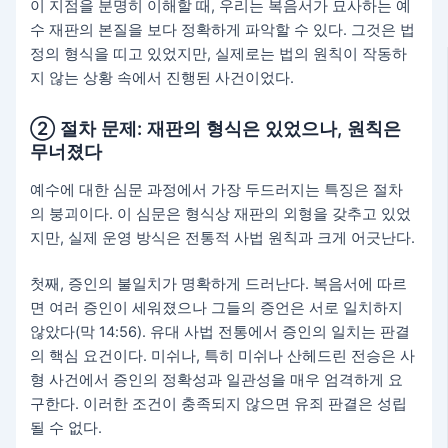
이 지점을 분명히 이해할 때, 우리는 복음서가 묘사하는 예
수 재판의 본질을 보다 정확하게 파악할 수 있다. 그것은 법
정의 형식을 띠고 있었지만, 실제로는 법의 원칙이 작동하
지 않는 상황 속에서 진행된 사건이었다.
② 절차 문제: 재판의 형식은 있었으나, 원칙은
무너졌다
예수에 대한 심문 과정에서 가장 두드러지는 특징은 절차
의 붕괴이다. 이 심문은 형식상 재판의 외형을 갖추고 있었
지만, 실제 운영 방식은 전통적 사법 원칙과 크게 어긋난다.
첫째, 증인의 불일치가 명확하게 드러난다. 복음서에 따르
면 여러 증인이 세워졌으나 그들의 증언은 서로 일치하지
않았다(막 14:56). 유대 사법 전통에서 증인의 일치는 판결
의 핵심 요건이다. 미쉬나, 특히 미쉬나 산헤드린 전승은 사
형 사건에서 증인의 정확성과 일관성을 매우 엄격하게 요
구한다. 이러한 조건이 충족되지 않으면 유죄 판결은 성립
될 수 없다.