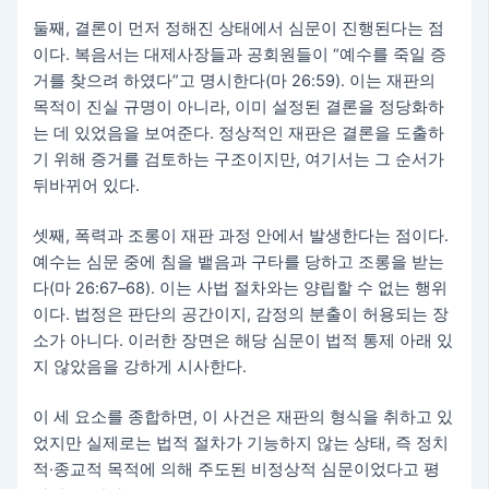
둘째, 결론이 먼저 정해진 상태에서 심문이 진행된다는 점
이다. 복음서는 대제사장들과 공회원들이 “예수를 죽일 증
거를 찾으려 하였다”고 명시한다(마 26:59). 이는 재판의
목적이 진실 규명이 아니라, 이미 설정된 결론을 정당화하
는 데 있었음을 보여준다. 정상적인 재판은 결론을 도출하
기 위해 증거를 검토하는 구조이지만, 여기서는 그 순서가
뒤바뀌어 있다.
셋째, 폭력과 조롱이 재판 과정 안에서 발생한다는 점이다.
예수는 심문 중에 침을 뱉음과 구타를 당하고 조롱을 받는
다(마 26:67–68). 이는 사법 절차와는 양립할 수 없는 행위
이다. 법정은 판단의 공간이지, 감정의 분출이 허용되는 장
소가 아니다. 이러한 장면은 해당 심문이 법적 통제 아래 있
지 않았음을 강하게 시사한다.
이 세 요소를 종합하면, 이 사건은 재판의 형식을 취하고 있
었지만 실제로는 법적 절차가 기능하지 않는 상태, 즉 정치
적·종교적 목적에 의해 주도된 비정상적 심문이었다고 평