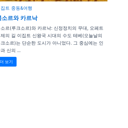
이집트
중동&여행
룩소르와 카르낙
소르(루크소르)와 카르낙: 신정정치의 무대, 오페트
제의 길 이집트 신왕국 시대의 수도 테베(오늘날의
크소르)는 단순한 도시가 아니었다. 그 중심에는 인
과 신의 ...
더 보기