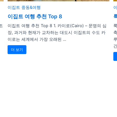
이집트
중동&여행
이집트 여행 추천 Top 8
조
이집트 여행 추천 Top 8 1. 카이로(Cairo) – 문명의 심
룩
장, 과거와 현재가 교차하는 대도시 이집트의 수도 카
축
이로는 세계에서 가장 오래된 ...
루
간
더 보기