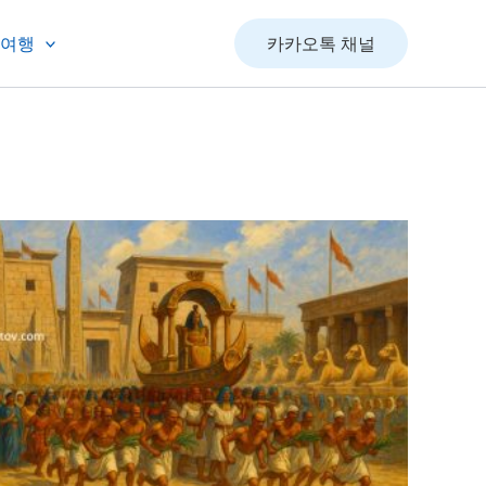
&여행
카카오톡 채널