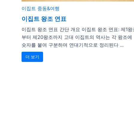
이집트
중동&여행
이집트 왕조 연표
이집트 왕조 연표 간단 개요 이집트 왕조 연표: 제1왕
부터 제20왕조까지 고대 이집트의 역사는 각 왕조에
숫자를 붙여 구분하며 연대기적으로 정리된다 ...
더 보기