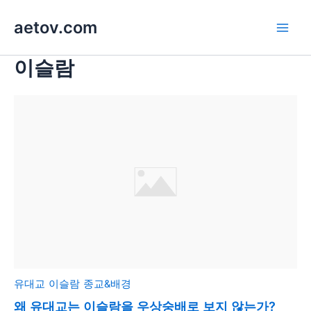
콘
aetov.com
텐
Main
츠
로
이슬람
Men
건
너
뛰
기
유대교
이슬람
종교&배경
왜 유대교는 이슬람을 우상숭배로 보지 않는가?