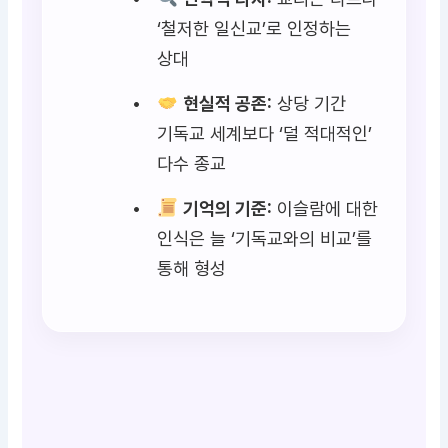
‘철저한 일신교’로 인정하는
상대
현실적 공존:
상당 기간
기독교 세계보다 ‘덜 적대적인’
다수 종교
기억의 기준:
이슬람에 대한
인식은 늘 ‘기독교와의 비교’를
통해 형성