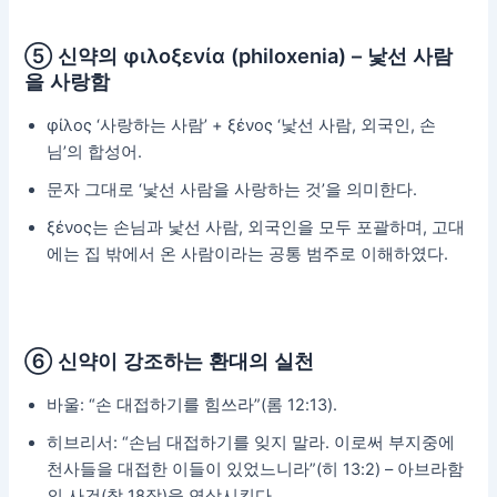
⑤ 신약의 φιλοξενία (philoxenia) – 낯선 사람
을 사랑함
φίλος ‘사랑하는 사람’ + ξένος ‘낯선 사람, 외국인, 손
님’의 합성어.
문자 그대로 ‘낯선 사람을 사랑하는 것’을 의미한다.
ξένος는 손님과 낯선 사람, 외국인을 모두 포괄하며, 고대
에는 집 밖에서 온 사람이라는 공통 범주로 이해하였다.
⑥ 신약이 강조하는 환대의 실천
바울: “손 대접하기를 힘쓰라”(롬 12:13).
히브리서: “손님 대접하기를 잊지 말라. 이로써 부지중에
천사들을 대접한 이들이 있었느니라”(히 13:2) – 아브라함
의 사건(창 18장)을 연상시킨다.