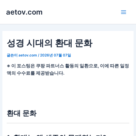
콘
aetov.com
텐
Main
츠
로
Men
건
너
성경 시대의 환대 문화
뛰
기
글쓴이
aetov.com
/
2026년 07월 07일
※ 이 포스팅은 쿠팡 파트너스 활동의 일환으로, 이에 따른 일정
액의 수수료를 제공받습니다.
환대 문화