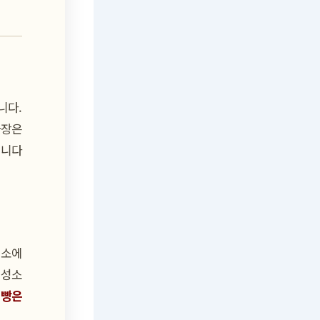
니다.
칩니다
‘성소
 빵은