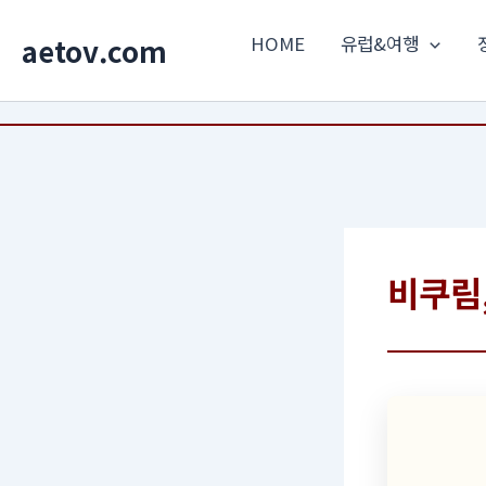
콘텐츠로
HOME
유럽&여행
aetov.com
건너뛰기
비쿠림