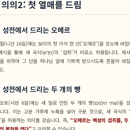
. 의의2: 첫 열매를 드림
1) 성전에서 드리는 오메르
절(니산 16일)에는 보리의 첫 이삭 한 단(‘오메르’)을 성소에 바칩
해 새 곡식(חָדָשׁ)의 ‘섭취’가 비로소 허용됩니다. 제사장은
을 위하여 그 단을 하나님 앞에 기쁘게 받으시도록 흔들어 바
).
2) 성전에서 드리는 두 개의 빵
(시반 6일)에는 새 밀로 만든 두 개의 빵(שְׁתֵּי הַלֶּחֶם)을 성소에
니다. 이는 고운 가루에 누룩을 넣어 구운 것으로, 새 곡식의 
’을 허용하는 의미를 갖습니다. 즉,
“오메르는 백성의 섭취를, 두
의 봉헌을 연다”
고 요약할 수 있습니다.