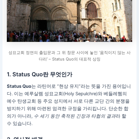
성묘교회 정면의 출입문과 그 위 창문 사이에 놓인 ‘움직이지 않는 사
다리’ – Status Quo의 대표적 상징
1. Status Quo란 무엇인가
Status Quo
는 라틴어로 “현상 유지”라는 뜻을 가진 용어입니
다. 이는 예루살렘 성묘교회(Holy Sepulchre)와 베들레헴의
예수 탄생교회 등 주요 성지에서 서로 다른 교단 간의 분쟁을
방지하기 위해 마련된 엄격한 규정을 가리킵니다. 단순한 합
의가 아니라,
수 세기 동안 축적된 긴장과 타협의 결과
라 할
수 있습니다.