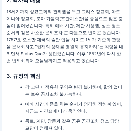
2. 역사적 배경
18세기까지 성묘교회의 관리권을 두고 그리스 정교회, 아르
메니아 정교회, 로마 가톨릭(프란치스칸)을 중심으로 잦은 충
돌이 일어났습니다. 특히 예배 시간, 제단 사용권, 성소 청소
순서와 같은 사소한 문제조차 큰 다툼으로 번지곤 했습니다.
1757년, 오스만 제국의 술탄 압둘 하미드 1세가 기존의 관행
을 문서화하고 “현재의 상태를 영원히 유지하라”는 칙령을 내
리면서 Status Quo가 성립했습니다. 이후 1852년에 다시 한
번 법제화되어 오늘날까지도 적용되고 있습니다.
3. 규정의 핵심
각 교단이 점유한 구역은 변경 불가하며, 합의 없이
는 보수 공사조차 불가능하다.
예배 시간과 종을 치는 순서가 엄격히 정해져 있어,
지금도 시간표에 따라 움직인다.
통로, 계단, 창문과 같은 공유 공간조차 청소 담당
교단이 정해져 있다.