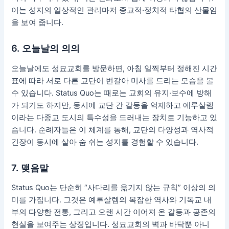
이는 성지의 일상적인 관리마저 종교적·정치적 타협의 산물임
을 보여 줍니다.
6. 오늘날의 의의
오늘날에도 성묘교회를 방문하면, 아침 일찍부터 정해진 시간
표에 따라 서로 다른 교단이 번갈아 미사를 드리는 모습을 볼
수 있습니다. Status Quo는 때로는 교회의 유지·보수에 방해
가 되기도 하지만, 동시에 교단 간 갈등을 억제하고 예루살렘
이라는 다종교 도시의 특수성을 드러내는 장치로 기능하고 있
습니다. 순례자들은 이 체계를 통해, 교단의 다양성과 역사적
긴장이 동시에 살아 숨 쉬는 성지를 경험할 수 있습니다.
7. 맺음말
Status Quo는 단순히 “사다리를 옮기지 않는 규칙” 이상의 의
미를 가집니다. 그것은 예루살렘의 복잡한 역사와 기독교 내
부의 다양한 전통, 그리고 오랜 시간 이어져 온 갈등과 공존의
현실을 보여주는 상징입니다. 성묘교회의 벽과 바닥뿐 아니