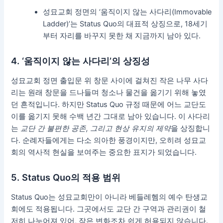
성묘교회 정면의 ‘움직이지 않는 사다리(Immovable
Ladder)’는 Status Quo의 대표적 상징으로, 18세기
부터 자리를 바꾸지 못한 채 지금까지 남아 있다.
4. ‘움직이지 않는 사다리’의 상징성
성묘교회 정면 출입문 위 창문 사이에 걸쳐진 작은 나무 사다
리는 원래 창문을 드나들며 청소나 물건을 옮기기 위해 놓였
던 흔적입니다. 하지만 Status Quo 규정 때문에 어느 교단도
이를 옮기지 못해 수백 년간 그대로 남아 있습니다. 이 사다리
는
교단 간 불편한 공존, 그리고 현상 유지의 제약
을 상징합니
다. 순례자들에게는 다소 의아한 풍경이지만, 오히려 성묘교
회의 역사적 현실을 보여주는 중요한 표지가 되었습니다.
5. Status Quo의 적용 범위
Status Quo는 성묘교회만이 아니라 베들레헴의 예수 탄생교
회에도 적용됩니다. 그곳에서도 교단 간 구역과 관리권이 철
저히 나누어져 있어, 작은 변화조차 쉽게 허용되지 않습니다.