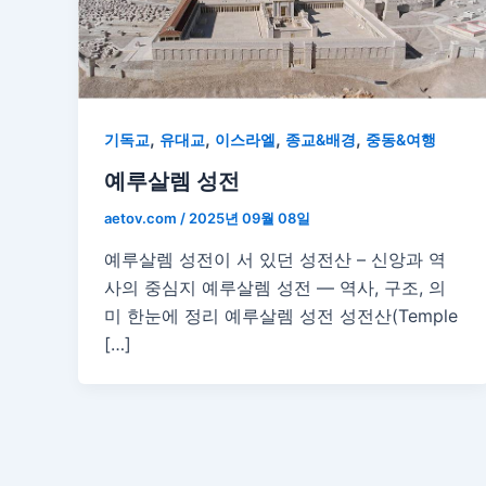
,
,
,
,
기독교
유대교
이스라엘
종교&배경
중동&여행
예루살렘 성전
aetov.com
/
2025년 09월 08일
예루살렘 성전이 서 있던 성전산 – 신앙과 역
사의 중심지 예루살렘 성전 — 역사, 구조, 의
미 한눈에 정리 예루살렘 성전 성전산(Temple
[…]