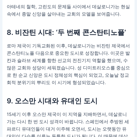
아테네의 철학, 고린도의 문제들 사이에서 데살로니가는 현실
속에서 종말 신앙을 살아내는 교회의 모델을 보여줍니다.
8. 비잔틴 시대: ‘두 번째 콘스탄티노플’
로마 제국이 기독교화된 이후, 데살로니가는 비잔틴 제국에서
콘스탄티노플 다음으로 중요한 도시로 성장합니다. 이곳은 발
칸과 슬라브 세계를 향한 선교의 전진기지 역할을 했으며, 수
많은 교회와 성당이 세워졌습니다. 성 디미트리오스를 중심으
로 한 순교 신앙은 도시 정체성의 핵심이 되었고, 오늘날 정교
회적 분위기의 뿌리도 이 시기에 형성되었습니다.
9. 오스만 시대와 유대인 도시
15세기 이후 오스만 제국이 이 지역을 지배하면서, 데살로니
가는 다시 한 번 도시 성격이 바뀝니다. 스페인에서 추방된 세
파르디 유대인들이 대거 이주해 오면서, 도시는 오랫동안 유
대인이 다수를 이루는 독특한 도시가 됩니다. 이 때문에 데살