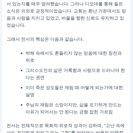
서 있는지를 매우 염려했습니다. 그러나 디모데를 통해 들은
소식은 의외로 긍정적이었습니다. 교회는 환난 가운데서도 믿
음과 사랑을 지키고 있었고, 바울을 향한 신뢰도 유지하고 있
었습니다.
그래서 전서의 핵심은 다음과 같습니다.
박해 속에서도 흔들리지 않는 믿음에 대한 칭찬과
위로
그리스도인의 삶은 거룩함과 사랑으로 드러나야 한
다는 권면
이미 죽은 성도들은 재림 때 어떻게 되는가에 대한
설명
주님의 재림은 소망이지만, 삶을 포기하게 만드는
이유가 되어서는 안 된다는 균형 잡힌 가르침
전서는 전체적으로 목회적·위로적 성격이 강하며, “고난 속에
서도 건강하게 자라고 있는 교회”를 바라보는 바울의 따뜻한