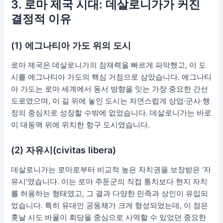
3. 로마 제국 시대: 데살로니가가 커진
결정적 이유
(1) 에그나티아 가도 위의 도시
로마 제국은 데살로니가의 잠재력을 빠르게 파악했고, 이 도
시를 에그나티아 가도의 핵심 거점으로 삼았습니다. 에그나티
아 가도는 로마 세계에서 동서 방향을 잇는 가장 중요한 간선
도로였으며, 이 길 위에 놓인 도시는 자연스럽게 상업·군사·행
정의 중심지로 성장할 수밖에 없었습니다. 데살로니가는 바로
이 대동맥 위에 위치한 항구 도시였습니다.
(2) 자유시(civitas libera)
데살로니가는 로마로부터 비교적 높은 자치권을 보장받은 ‘자
유시’였습니다. 이는 로마 주둔군의 직접 통치보다 현지 자치
를 허용하는 형태였고, 그 결과 다양한 민족과 상인이 유입되
었습니다. 특히 유대인 공동체가 크게 형성되었는데, 이 점은
훗날 사도 바울이 회당을 중심으로 사역할 수 있었던 중요한