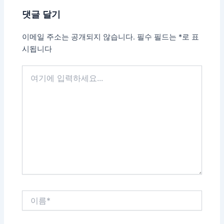
댓글 달기
이메일 주소는 공개되지 않습니다.
필수 필드는
*
로 표
시됩니다
여
기
에
입
력
하
세
요...
이
름
*