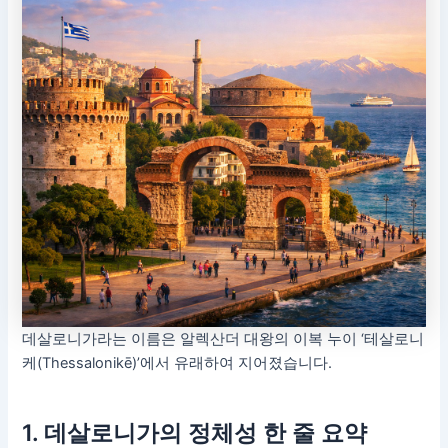
데살로니가라는 이름은 알렉산더 대왕의 이복 누이 ‘테살로니
케(Thessalonikē)’에서 유래하여 지어졌습니다.
1. 데살로니가의 정체성 한 줄 요약