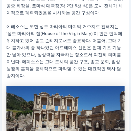
공중 화장실, 로마식 대극장(약 2만 5천 석)은 도시 전체가 체
계적으로 계획되었음을 시사하는 공간 구성이다.
에페소스는 또한 성모 마리아의 마지막 거주지로 전해지는
‘성모 마리아의 집(House of the Virgin Mary)’이 인근 언덕에
위치하고 있어 종교 순례지로서도 중요하다. 더불어, 고대 7
대 불가사의 중 하나였던 아르테미스 신전은 현재 기초 기둥
만 남아 있으나, 상상력을 자극하는 장소로서 여전히 의미를
지닌다. 에페소스는 고대 도시의 공간 구조, 종교 문화, 일상
생활의 흔적을 총체적으로 파악할 수 있는 대표적인 역사 탐
방지이다.