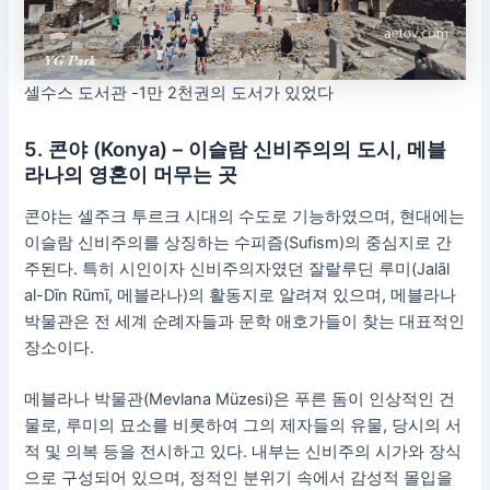
셀수스 도서관 -1만 2천권의 도서가 있었다
5. 콘야 (Konya) – 이슬람 신비주의의 도시, 메블
라나의 영혼이 머무는 곳
콘야는 셀주크 투르크 시대의 수도로 기능하였으며, 현대에는
이슬람 신비주의를 상징하는 수피즘(Sufism)의 중심지로 간
주된다. 특히 시인이자 신비주의자였던 잘랄루딘 루미(Jalāl
al-Dīn Rūmī, 메블라나)의 활동지로 알려져 있으며, 메블라나
박물관은 전 세계 순례자들과 문학 애호가들이 찾는 대표적인
장소이다.
메블라나 박물관(Mevlana Müzesi)은 푸른 돔이 인상적인 건
물로, 루미의 묘소를 비롯하여 그의 제자들의 유물, 당시의 서
적 및 의복 등을 전시하고 있다. 내부는 신비주의 시가와 장식
으로 구성되어 있으며, 정적인 분위기 속에서 감성적 몰입을