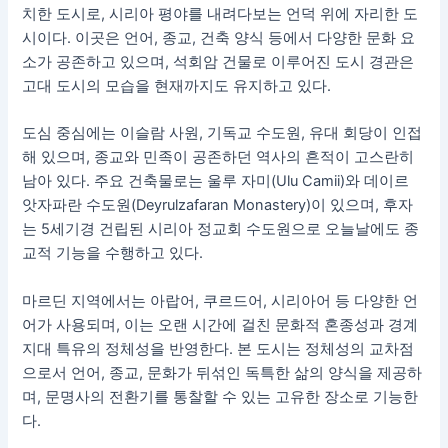
치한 도시로, 시리아 평야를 내려다보는 언덕 위에 자리한 도
시이다. 이곳은 언어, 종교, 건축 양식 등에서 다양한 문화 요
소가 공존하고 있으며, 석회암 건물로 이루어진 도시 경관은
고대 도시의 모습을 현재까지도 유지하고 있다.
도심 중심에는 이슬람 사원, 기독교 수도원, 유대 회당이 인접
해 있으며, 종교와 민족이 공존하던 역사의 흔적이 고스란히
남아 있다. 주요 건축물로는 울루 자미(Ulu Camii)와 데이르
앗자파란 수도원(Deyrulzafaran Monastery)이 있으며, 후자
는 5세기경 건립된 시리아 정교회 수도원으로 오늘날에도 종
교적 기능을 수행하고 있다.
마르딘 지역에서는 아랍어, 쿠르드어, 시리아어 등 다양한 언
어가 사용되며, 이는 오랜 시간에 걸친 문화적 혼종성과 경계
지대 특유의 정체성을 반영한다. 본 도시는 정체성의 교차점
으로서 언어, 종교, 문화가 뒤섞인 독특한 삶의 양식을 제공하
며, 문명사의 전환기를 통찰할 수 있는 고유한 장소로 기능한
다.