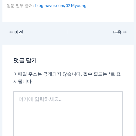
원문 일부 출처:
blog.naver.com/0216young
이전
다음
댓글 달기
이메일 주소는 공개되지 않습니다.
필수 필드는
*
로 표
시됩니다
여
기
에
입
력
하
세