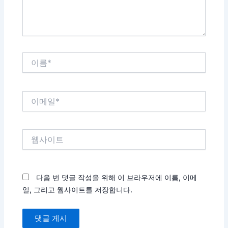
요...
이
름
*
이
메
일
*
웹
사
이
트
다음 번 댓글 작성을 위해 이 브라우저에 이름, 이메
일, 그리고 웹사이트를 저장합니다.