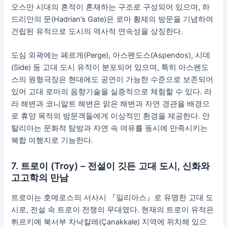
오스만 시대의 흔적이 혼재하는 구조로 구성되어 있으며, 하
드리안의 문(Hadrian’s Gate)은 로마 황제의 방문을 기념하여
건립된 유적으로 도시의 역사적 연속성을 상징한다.
도심 외곽에는 페르게(Perge), 아스펜도스(Aspendos), 시데
(Side) 등 고대 도시 유적이 분포되어 있으며, 특히 아스펜도
스의 원형극장은 현대에도 공연이 가능한 수준으로 보존되어
있어 고대 로마의 음향기술을 실증적으로 체험할 수 있다. 라
라 해변과 코니알트 해변은 맑은 해변과 자연 경관을 배경으
로 휴양 목적의 방문객들에게 이상적인 환경을 제공한다. 안
탈리아는 문화적 탐방과 자연 속 여유를 동시에 만족시키는
복합 여행지로 기능한다.
7. 트로이 (Troy) – 전설이 깃든 고대 도시, 신화와
고고학의 만남
트로이는 호메로스의 서사시 『일리아스』로 유명한 고대 도
시로, 전설 속 트로이 전쟁의 무대였다. 현재의 트로이 유적은
튀르키예 북서부 차낙칼레(Çanakkale) 지역에 위치해 있으