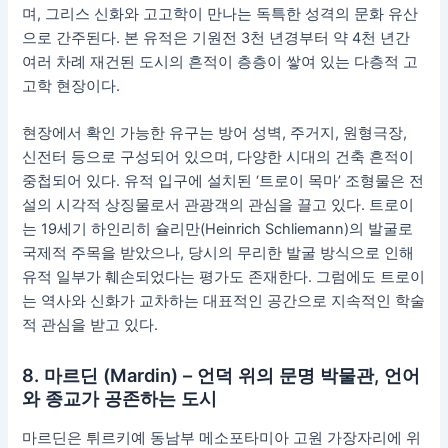
며, 그리스 신화와 고고학이 만나는 독특한 성격의 문화 유산
으로 간주된다. 본 유적은 기원전 3천 년경부터 약 4천 년간
여러 차례 재건된 도시의 흔적이 층층이 쌓여 있는 다층적 고
고학 현장이다.
현장에서 확인 가능한 유구는 방어 성벽, 주거지, 원형극장,
신전터 등으로 구성되어 있으며, 다양한 시대의 건축 흔적이
중첩되어 있다. 유적 입구에 설치된 ‘트로이 목마’ 조형물은 전
설의 시각적 상징물로서 관광객의 관심을 끌고 있다. 트로이
는 19세기 하인리히 슐리만(Heinrich Schliemann)의 발굴로
국제적 주목을 받았으나, 당시의 무리한 발굴 방식으로 인해
유적 일부가 훼손되었다는 평가도 존재한다. 그럼에도 트로이
는 역사와 신화가 교차하는 대표적인 공간으로 지속적인 학술
적 관심을 받고 있다.
8. 마르딘 (Mardin) – 언덕 위의 문명 박물관, 언어
와 종교가 공존하는 도시
마르딘은 튀르키예 동남부 메소포타미아 고원 가장자리에 위