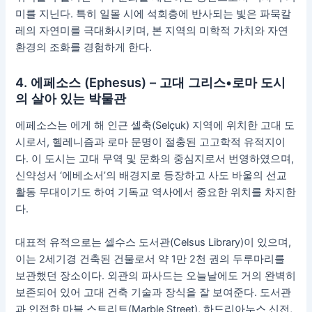
미를 지닌다. 특히 일몰 시에 석회층에 반사되는 빛은 파묵칼
레의 자연미를 극대화시키며, 본 지역의 미학적 가치와 자연
환경의 조화를 경험하게 한다.
4. 에페소스 (Ephesus) – 고대 그리스•로마 도시
의 살아 있는 박물관
에페소스는 에게 해 인근 셀축(Selçuk) 지역에 위치한 고대 도
시로서, 헬레니즘과 로마 문명이 절충된 고고학적 유적지이
다. 이 도시는 고대 무역 및 문화의 중심지로서 번영하였으며,
신약성서 ‘에베소서’의 배경지로 등장하고 사도 바울의 선교
활동 무대이기도 하여 기독교 역사에서 중요한 위치를 차지한
다.
대표적 유적으로는 셀수스 도서관(Celsus Library)이 있으며,
이는 2세기경 건축된 건물로서 약 1만 2천 권의 두루마리를
보관했던 장소이다. 외관의 파사드는 오늘날에도 거의 완벽히
보존되어 있어 고대 건축 기술과 장식을 잘 보여준다. 도서관
과 인접한 마블 스트리트(Marble Street), 하드리아누스 신전,