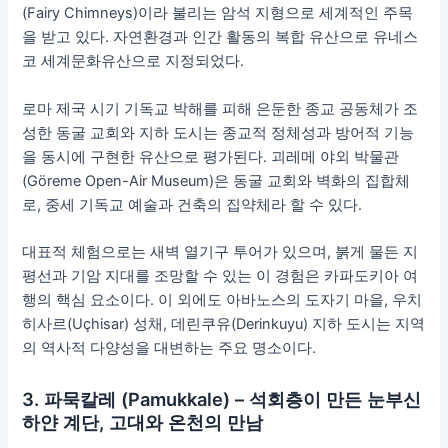
(Fairy Chimneys)이라 불리는 암석 지형으로 세계적인 주목
을 받고 있다. 자연환경과 인간 활동의 복합 유산으로 유네스
코 세계문화유산으로 지정되었다.
로마 제국 시기 기독교 박해를 피해 은둔한 종교 공동체가 조
성한 동굴 교회와 지하 도시는 종교적 정체성과 방어적 기능
을 동시에 구현한 유산으로 평가된다. 괴레메 야외 박물관
(Göreme Open-Air Museum)은 동굴 교회와 벽화의 집합체
로, 중세 기독교 예술과 건축의 집약체라 할 수 있다.
대표적 체험으로는 새벽 열기구 투어가 있으며, 붉게 물든 지
평선과 기암 지대를 조망할 수 있는 이 경험은 카파도키아 여
행의 핵심 요소이다. 이 외에도 아바노스의 도자기 마을, 우치
히사르(Uçhisar) 성채, 데린쿠유(Derinkuyu) 지하 도시는 지역
의 역사적 다양성을 대변하는 주요 명소이다.
3. 파묵칼레 (Pamukkale) – 석회층이 만든 눈부신
하얀 계단, 고대와 온천의 만남