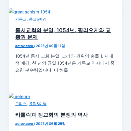
,
기독교
종교&배경
동서교회의 분열, 1054년. 필리오케와 교
황권 문제
aetov.com
/
2025년 09월 11일
1054년 동서 교회 분열: 교리와 권위의 충돌 1. 시대
적 배경: 천 년의 균열 1054년은 기독교 역사에서 중
요한 분수령입니다. 이 해를
,
그리스
유럽&여행
카톨릭과 정교회의 분쟁의 역사
aetov.com
/
2025년 06월 25일