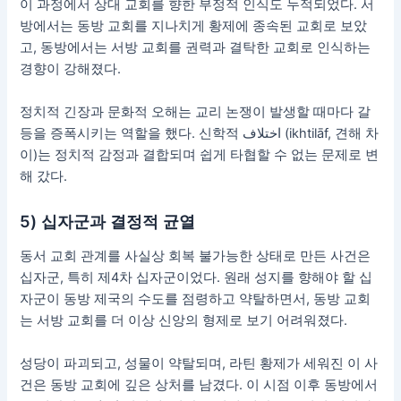
이 과정에서 상대 교회를 향한 부정적 인식도 누적되었다. 서
방에서는 동방 교회를 지나치게 황제에 종속된 교회로 보았
고, 동방에서는 서방 교회를 권력과 결탁한 교회로 인식하는
경향이 강해졌다.
정치적 긴장과 문화적 오해는 교리 논쟁이 발생할 때마다 갈
등을 증폭시키는 역할을 했다. 신학적 اختلاف (ikhtilāf, 견해 차
이)는 정치적 감정과 결합되며 쉽게 타협할 수 없는 문제로 변
해 갔다.
5) 십자군과 결정적 균열
동서 교회 관계를 사실상 회복 불가능한 상태로 만든 사건은
십자군, 특히 제4차 십자군이었다. 원래 성지를 향해야 할 십
자군이 동방 제국의 수도를 점령하고 약탈하면서, 동방 교회
는 서방 교회를 더 이상 신앙의 형제로 보기 어려워졌다.
성당이 파괴되고, 성물이 약탈되며, 라틴 황제가 세워진 이 사
건은 동방 교회에 깊은 상처를 남겼다. 이 시점 이후 동방에서