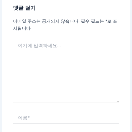
댓글 달기
이메일 주소는 공개되지 않습니다.
필수 필드는
*
로 표
시됩니다
여
기
에
입
력
하
세
요...
이
름
*