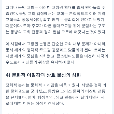
그러나 동방 교회는 이러한 교황권 확대를 쉽게 받아들일 수
없었다. 동방 교회 입장에서는 교회는 본질적으로 여러 지역
교회들의 공동체이며, 최고 권위는 공의회에 있다고 보았기
때문이다. 로마 주교가 다른 총대주교들 위에 군림하는 구조
는 동방의 교회 전통과 정치 현실 모두에 어긋나는 것이었다.
이 시점에서 교황권 논쟁은 단순한 교회 내부 문제가 아니라,
동서 세계의 정치적 주도권 경쟁과도 맞물리게 된다. 로마는
서방 세계의 중심을 자처했고, 콘스탄티노플은 여전히 제국의
수도로서 자신들의 위상을 유지하려 했다.
4) 문화적 이질감과 상호 불신의 심화
정치적 분리는 문화적 거리감을 더욱 키웠다. 서방은 점차 라
틴 문화권으로 굳어졌고, 동방은 그리스 문화와 비잔틴 전통
을 유지했다. 언어, 행정 방식, 외교 관습까지 달라지면서 서
로에 대한 이해는 점점 어려워졌다.