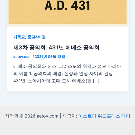
,
기독교
종교&배경
제3차 공의회. 431년 에베소 공의회
aetov.com
/
2025년 06월 18일
에베소 공의회와 신조: 그리스도의 위격과 성모 마리아
의 이름 1. 공의회의 배경: 신성과 인성 사이의 긴장
431년, 소아시아의 고대 도시 에베소(현 […]
저작권 © 2026 aetov.com | 제공처:
아스트라 워드프레스 테마