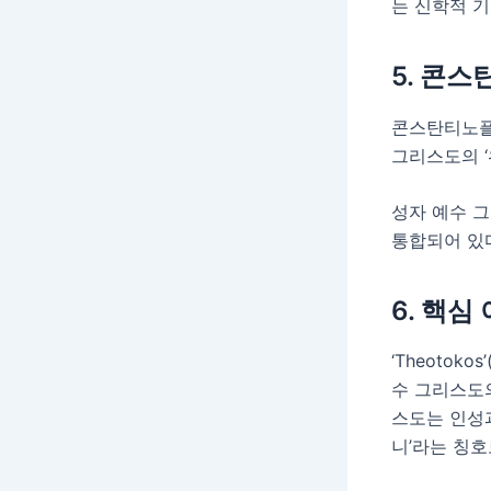
는 신학적 기
5. 콘
콘스탄티노플
그리스도의 ‘
성자 예수 그
통합되어 있
6. 핵심
‘Theoto
수 그리스도
스도는 인성과
니’라는 칭호