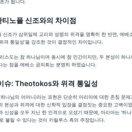
초가 됩니다.
스탄티노플 신조와의 차이점
 신조가 삼위일체 교리와 성령의 위격을 명확히 한 반면, 에베
위격 통일성’을 강조한 것이 결정적인 차이입니다.
리스도는 참 하나님이며 동시에 참 인간이지만, 두 본성이 하나
다는 점을 에베소 공의회는 분명히 하였습니다.
 이슈: Theotokos와 위격 통일성
kos’(하나님의 어머니)라는 표현은 단순히 마리아에 대한 존칭 문제
의 본성과 위격에 대한 신학적 입장을 결정짓는 중요한 고백이었
 신성을 모두 지닌 한 인격으로 오셨기 때문에, 마리아는 ‘하
로 불릴 수 있다는 것이 키릴루스 측의 주장입니다.