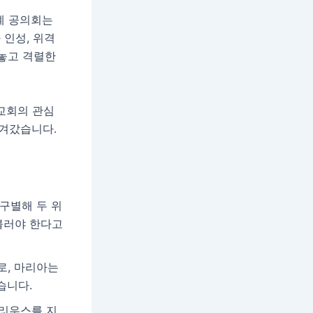
세계 공의회는
 인성, 위격
 놓고 격렬한
교회의 관심
옮겨갔습니다.
구별해 두 위
 불러야 한다고
으로, 마리아는
습니다.
토리우스를 지