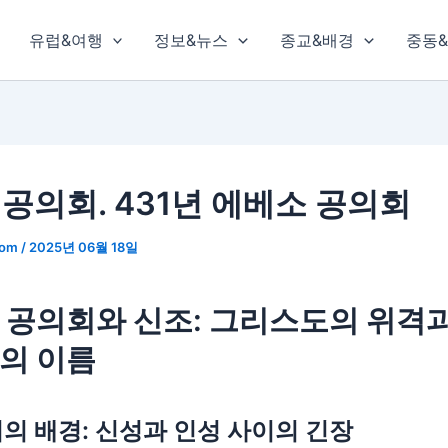
유럽&여행
정보&뉴스
종교&배경
중동
 공의회. 431년 에베소 공의회
com
/
2025년 06월 18일
 공의회와 신조: 그리스도의 위격
의 이름
회의 배경: 신성과 인성 사이의 긴장