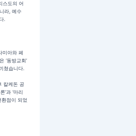
리스도의 어
니라, 예수
다.
타미아와 페
은 ‘동방교회’
 끼쳤습니다.
후 칼케돈 공
론’과 ‘마리
전환점이 되었