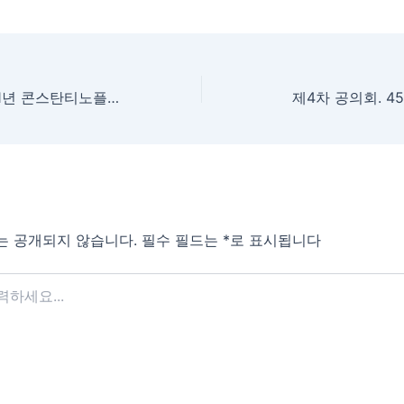
제2차 공의회. 381년 콘스탄티노플 공의회
제4차 공의회. 4
는 공개되지 않습니다.
필수 필드는
*
로 표시됩니다