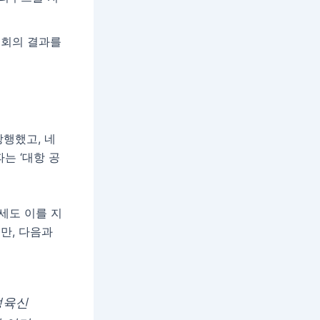
 회의 결과를
강행했고, 네
는 ‘대항 공
세도 이를 지
만, 다음과
성육신