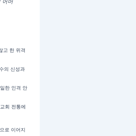
 어머
않고 한 위격
예수의 신성과
일한 인격 안
 교회 전통에
론으로 이어지