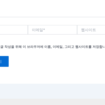
이
웹
메
사
일
이
*
트
댓글 작성을 위해 이 브라우저에 이름, 이메일, 그리고 웹사이트를 저장합니