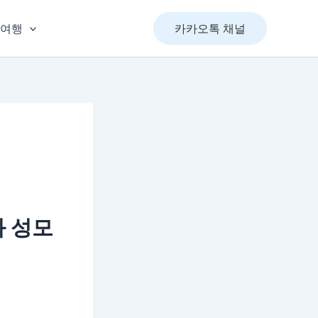
&여행
카카오톡 채널
과 성모