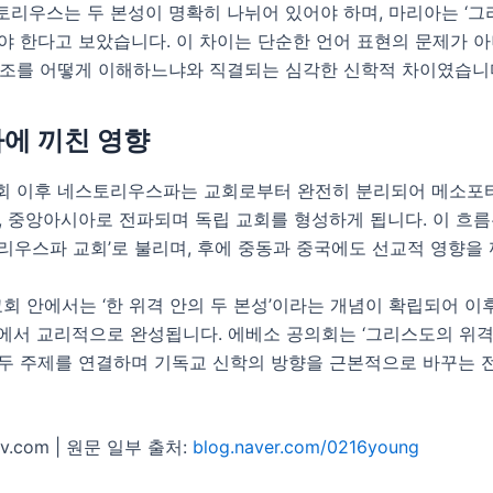
토리우스는 두 본성이 명확히 나뉘어 있어야 하며, 마리아는 ‘그
야 한다고 보았습니다. 이 차이는 단순한 언어 표현의 문제가 아
구조를 어떻게 이해하느냐와 직결되는 심각한 신학적 차이였습니
사에 끼친 영향
회 이후 네스토리우스파는 교회로부터 완전히 분리되어 메소포
, 중앙아시아로 전파되며 독립 교회를 형성하게 됩니다. 이 흐름
리우스파 교회’로 불리며, 후에 중동과 중국에도 선교적 영향을
교회 안에서는 ‘한 위격 안의 두 본성’이라는 개념이 확립되어 이
)에서 교리적으로 완성됩니다. 에베소 공의회는 ‘그리스도의 위격
 두 주제를 연결하며 기독교 신학의 방향을 근본적으로 바꾸는 
ov.com | 원문 일부 출처:
blog.naver.com/0216young