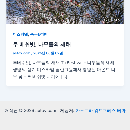
,
이스라엘
중동&여행
투 베쉬밧, 나무들의 새해
aetov.com
/
2025년 08월 02일
투베쉬밧, 나무들의 새해 Tu Beshvat – 나무들의 새해,
생명의 절기 이스라엘 골란고원에서 촬영된 아몬드 나
무 꽃 – 투 베쉬밧 시기에 […]
저작권 © 2026 aetov.com | 제공처:
아스트라 워드프레스 테마