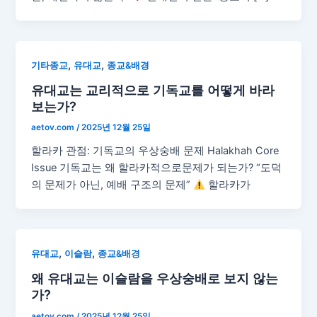
,
,
기타종교
유대교
종교&배경
유대교는 교리적으로 기독교를 어떻게 바라
보는가?
aetov.com
/
2025년 12월 25일
할라카 관점: 기독교의 우상숭배 문제 Halakhah Core
Issue 기독교는 왜 할라카적으로문제가 되는가? “도덕
의 문제가 아닌, 예배 구조의 문제”
할라카가
,
,
유대교
이슬람
종교&배경
왜 유대교는 이슬람을 우상숭배로 보지 않는
가?
aetov.com
/
2025년 12월 25일