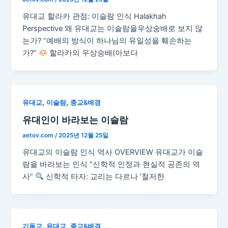
유대교 할라카 관점: 이슬람 인식 Halakhah
Perspective 왜 유대교는 이슬람을우상숭배로 보지 않
는가? “예배의 방식이 하나님의 유일성을 훼손하는
가?”
할라카의 우상숭배(아보다
,
,
유대교
이슬람
종교&배경
유대인이 바라보는 이슬람
aetov.com
/
2025년 12월 25일
유대교의 이슬람 인식 역사 OVERVIEW 유대교가 이슬
람을 바라보는 인식 “신학적 인정과 현실적 공존의 역
사”
신학적 타자: 교리는 다르나 ‘철저한
,
,
기독교
유대교
종교&배경