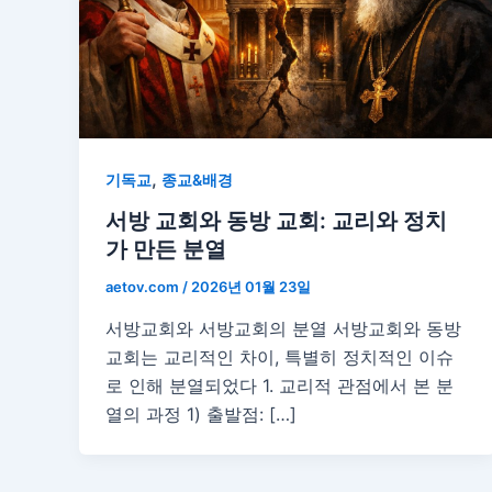
,
기독교
종교&배경
서방 교회와 동방 교회: 교리와 정치
가 만든 분열
aetov.com
/
2026년 01월 23일
서방교회와 서방교회의 분열 서방교회와 동방
교회는 교리적인 차이, 특별히 정치적인 이슈
로 인해 분열되었다 1. 교리적 관점에서 본 분
열의 과정 1) 출발점: […]