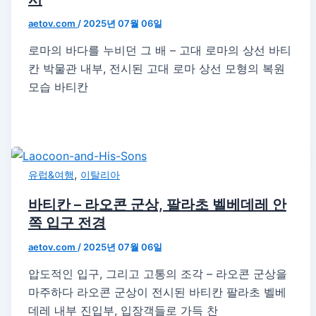
aetov.com
/
2025년 07월 06일
로마의 바다를 누비던 그 배 – 고대 로마의 상선 바티
칸 박물관 내부, 전시된 고대 로마 상선 모형의 복원
모습 바티칸
,
유럽&여행
이탈리아
바티칸 – 라오콘 군상, 팔라초 벨베데레 안
쪽 입구 전경
aetov.com
/
2025년 07월 06일
압도적인 입구, 그리고 고통의 조각 – 라오콘 군상을
마주하다 라오콘 군상이 전시된 바티칸 팔라초 벨베
데레 내부 진입부, 입장객들로 가득 찬