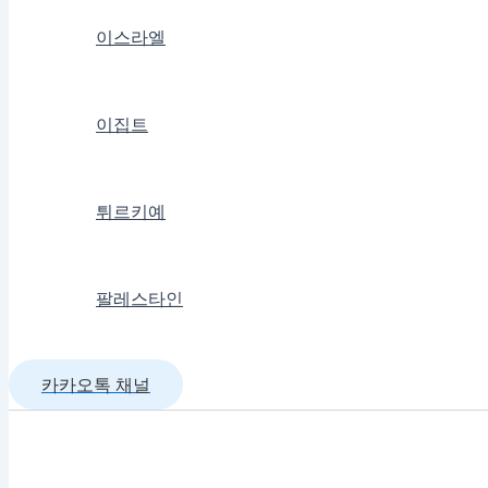
이스라엘
이집트
튀르키예
팔레스타인
카카오톡 채널