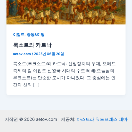
,
이집트
중동&여행
룩소르와 카르낙
aetov.com
/
2025년 06월 20일
룩소르(루크소르)와 카르낙: 신정정치의 무대, 오페트
축제의 길 이집트 신왕국 시대의 수도 테베(오늘날의
루크소르)는 단순한 도시가 아니었다. 그 중심에는 인
간과 신의 […]
저작권 © 2026 aetov.com | 제공처:
아스트라 워드프레스 테마