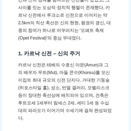
간과 신의 경계를 넘나드는 신전들이 있었고, 그
사이를 잇는 도상적·정치적 행렬이 존재했다. 카
르낙 신전에서 루크소르 신전으로 이어지는 약
2.5km의 직선 축선은 신의 현현, 왕권의 갱신, 대
중의 참여가 하나로 어우러지는 ‘오페트 축제
(Opet Festival)’의 중심 무대였다.
1. 카르낙 신전 – 신의 주거
카르낙 신전은 테베의 수호신 아문(Amun)과 그
의 배우자 무트(Mut), 아들 콘수(Khonsu)를 모신
이집트 최대 규모의 신전 단지다. 거대한 기둥숲
(히포스타일 홀), 성소, 반열 갤러리, 오벨리스크
등이 장대한 축선상에 배치되어 있으며, 건축은
투트모세 1세부터 람세스 2세, 세티 1세 등 수십
대의 파라오가 이어가며 수세기에 걸쳐 완성되었
다.