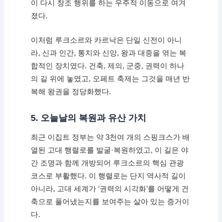
이 다시 창조 행위를 하는 우주적 이동으로 여겨
졌다.
이처럼 루크소르와 카르낙은 단일 신전이 아니
라, 신과 인간, 통치와 신앙, 왕과 대중을 엮는 복
합적인 장치였다. 건축, 제의, 군중, 권력이 하나
의 길 위에 놓였고, 오페트 축제는 그것을 매년 반
복해 왕권을 정당화했다.
5. 오늘날의 복원과 유산 가치
최근 이집트 정부는 약 3천여 개의 스핑크스가 배
열된 고대 행렬로를 발굴·복원하였고, 이 길은 야
간 조명과 함께 개방되어 루크소르의 핵심 관광
코스로 부활했다. 이 행렬로는 단지 역사적 길이
아니라, 고대 세계가 ‘권력의 시각화’를 어떻게 건
축으로 풀어냈는지를 보여주는 살아 있는 증거이
다.