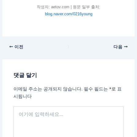
작성자: aetov.com | 원문 일부 출처:
blog.naver.com/0216young
이전
다음
댓글 달기
이메일 주소는 공개되지 않습니다.
필수 필드는
*
로 표
시됩니다
여
기
에
입
력