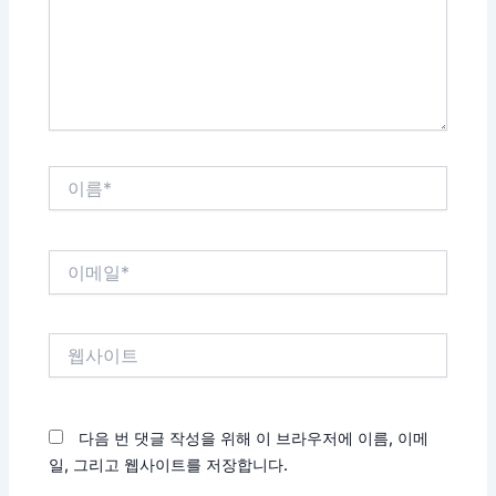
하
세
요...
이
름
*
이
메
일
*
웹
사
이
트
다음 번 댓글 작성을 위해 이 브라우저에 이름, 이메
일, 그리고 웹사이트를 저장합니다.