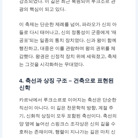
강조되었다. 이 길은 최근 복원되어 루크소르 관
광의 핵심이 되고 있다.
이 축제는 단순한 제례를 넘어, 파라오가 신의 아
들로 다시 태어나고, 신의 정통성이 군중에게 ‘재
공포’되는 일종의 통치 장치였다. 신과 왕이 함께
행진하고, 대중은 이를 관람하며 왕의 권위를 체
감했다. 왕권은 신정적 장치 위에 세워졌고, 축제
는 그것을 시각화하는 무대였다.
4. 축선과 상징 구조 – 건축으로 표현된
신학
카르낙에서 루크소르로 이어지는 축선은 단순한
직선이 아니다. 이 길은 천문학적 방향, 계절 주
기, 신화적 상징이 모두 포함된 축선이다. 축선의
양 옆에 늘어선 스핑크스 조각상은 신의 길을 수
호하는 존재이며, 행렬이 지나가는 길은 마치 신