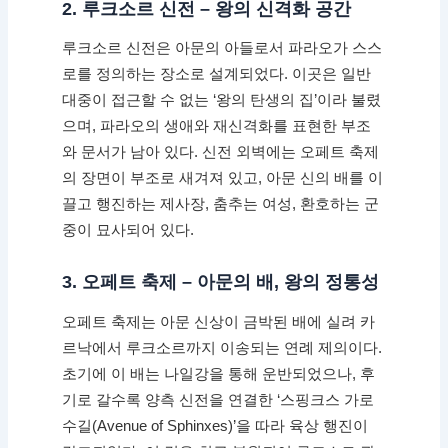
2. 루크소르 신전 – 왕의 신격화 공간
루크소르 신전은 아문의 아들로서 파라오가 스스
로를 정의하는 장소로 설계되었다. 이곳은 일반
대중이 접근할 수 없는 ‘왕의 탄생의 집’이라 불렸
으며, 파라오의 생애와 재신격화를 표현한 부조
와 문서가 남아 있다. 신전 외벽에는 오페트 축제
의 장면이 부조로 새겨져 있고, 아문 신의 배를 이
끌고 행진하는 제사장, 춤추는 여성, 환호하는 군
중이 묘사되어 있다.
3. 오페트 축제 – 아문의 배, 왕의 정통성
오페트 축제는 아문 신상이 금박된 배에 실려 카
르낙에서 루크소르까지 이송되는 연례 제의이다.
초기에 이 배는 나일강을 통해 운반되었으나, 후
기로 갈수록 양측 신전을 연결한 ‘스핑크스 가로
수길(Avenue of Sphinxes)’을 따라 육상 행진이