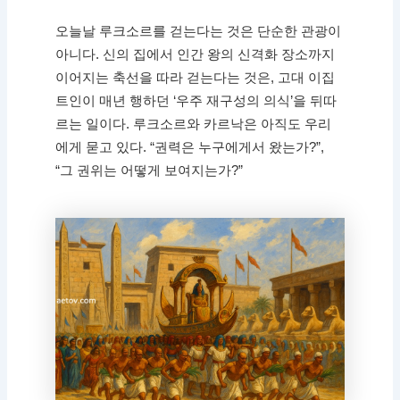
오늘날 루크소르를 걷는다는 것은 단순한 관광이
아니다. 신의 집에서 인간 왕의 신격화 장소까지
이어지는 축선을 따라 걷는다는 것은, 고대 이집
트인이 매년 행하던 ‘우주 재구성의 의식’을 뒤따
르는 일이다. 루크소르와 카르낙은 아직도 우리
에게 묻고 있다. “권력은 누구에게서 왔는가?”,
“그 권위는 어떻게 보여지는가?”