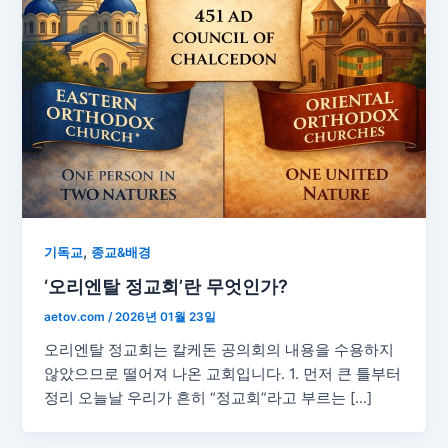
,
기독교
종교&배경
‘오리엔탈 정교회’란 무엇인가?
aetov.com
/
2026년 01월 23일
오리엔탈 정교회는 칼케돈 공의회의 내용을 수용하지
않았으므로 떨어져 나온 교회입니다. 1. 먼저 큰 틀부터
정리 오늘날 우리가 흔히 “정교회”라고 부르는 […]