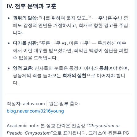
Ⅳ. 전후 문맥과 교훈
권위의 말씀
: “나를 위하여 울지 말고…” — 주님은 수난 중
에도 감정적 연민을 거절하시고, 회개로 향한 경고를 주십
니다.
다가올 심판
: “푸른 나무 vs. 마른 나무” — 무죄하신 예수
께서 이런 대우를 받으셨다면, 죄악된 백성이 심판을 피할
수 없음을 드러냅니다.
영적 교훈
: 신자들의 눈물은 동정이 아니라
통회
여야 하며,
공동체의 죄를 돌아보는
회개의 실천
으로 이어져야 합니
다.
작성자: aetov.com | 원문 일부 출처:
blog.naver.com/0216young
Academic note: 본 설교 단락은 전승상
“Chrysostom or
Pseudo-Chrysostom”
으로 표기됩니다. 그리스어 원문은 PG