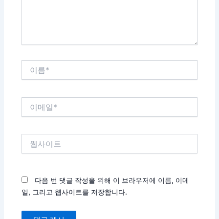
세
요...
이
름
*
이
메
일
*
웹
사
이
트
다음 번 댓글 작성을 위해 이 브라우저에 이름, 이메
일, 그리고 웹사이트를 저장합니다.