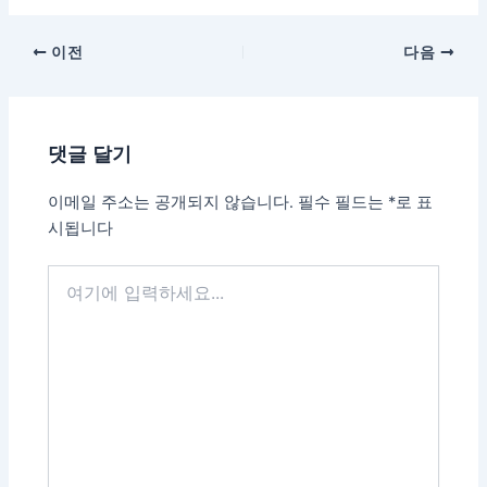
이전
다음
댓글 달기
이메일 주소는 공개되지 않습니다.
필수 필드는
*
로 표
시됩니다
여
기
에
입
력
하
세
요...