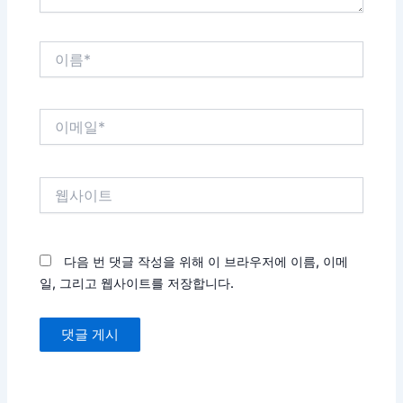
이
름
*
이
메
일
*
웹
사
이
트
다음 번 댓글 작성을 위해 이 브라우저에 이름, 이메
일, 그리고 웹사이트를 저장합니다.