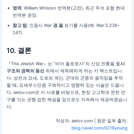
영역
: William Whiston 번역본(고전), 최근 주석 포함 현대
번역본 권장.
참고 팁
: 인용시
War
권.절
표기를 사용(예:
War
5.238–
247).
10. 결론
『The Jewish War』는 “비아 돌로로사”의 신앙 전통을
도시
구조와 권력의 동선
위에서 재독해하게 하는 키 텍스트입니
다. 성전과 요새, 도로와 계단, 군대와 군중의 움직임을 추적
할 때, 요세푸스만큼 구체적이고 영향력 있는 서술은 드뭅니
다. aetov.com은 이 사료를 바탕으로, 현장 고고학과 문헌 연
구를 잇는 균형 잡힌 해설을 앞으로도 지속해서 제공하겠습니
다.
작성자: aetov.com | 원문 일부 출처:
blog.naver.com/0216young