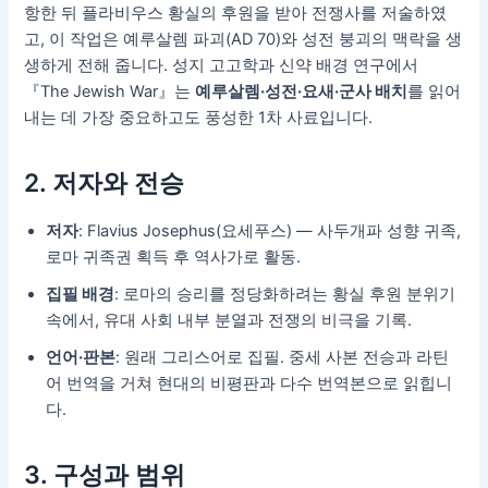
항한 뒤 플라비우스 황실의 후원을 받아 전쟁사를 저술하였
고, 이 작업은 예루살렘 파괴(AD 70)와 성전 붕괴의 맥락을 생
생하게 전해 줍니다. 성지 고고학과 신약 배경 연구에서
『The Jewish War』는
예루살렘·성전·요새·군사 배치
를 읽어
내는 데 가장 중요하고도 풍성한 1차 사료입니다.
2. 저자와 전승
저자
: Flavius Josephus(요세푸스) — 사두개파 성향 귀족,
로마 귀족권 획득 후 역사가로 활동.
집필 배경
: 로마의 승리를 정당화하려는 황실 후원 분위기
속에서, 유대 사회 내부 분열과 전쟁의 비극을 기록.
언어·판본
: 원래 그리스어로 집필. 중세 사본 전승과 라틴
어 번역을 거쳐 현대의 비평판과 다수 번역본으로 읽힙니
다.
3. 구성과 범위