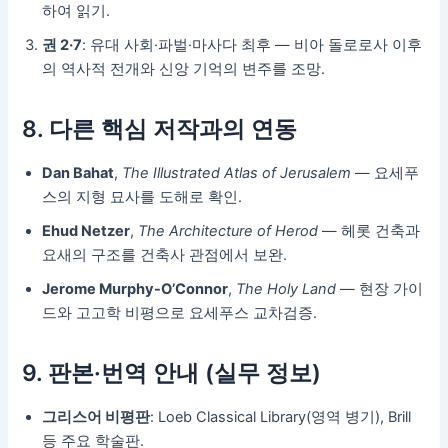
하여 읽기.
권 2·7
: 유대 사회·파벌·마사다 최후 — 비아 돌로로사 이후
의 역사적 전개와 신앙 기억의 변주를 조망.
8. 다른 핵심 저작과의 연동
Dan Bahat
,
The Illustrated Atlas of Jerusalem
— 요세푸
스의 지형 묘사를 도해로 확인.
Ehud Netzer
,
The Architecture of Herod
— 헤롯 건축과
요새의 구조를 건축사 관점에서 보완.
Jerome Murphy-O’Connor
,
The Holy Land
— 현장 가이
드와 고고학 비평으로 요세푸스 교차검증.
9. 판본·번역 안내 (실무 정보)
그리스어 비평판
: Loeb Classical Library(영역 병기), Brill
등 주요 학술판.