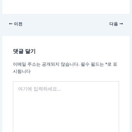
이전
다음
댓글 달기
이메일 주소는 공개되지 않습니다.
필수 필드는
*
로 표
시됩니다
여
기
에
입
력
하
세
요...