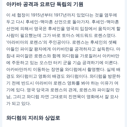
아카바 공격과 요르단 독립의 기원
이 세 협정이 1915년부터 1917년까지 있었다는 것을 염두에
두고 다시 후세인-맥마흔 선언으로 돌아가자. 후세인-맥마흔
선언에 의해서 영국은 후세인을 영국의 입장에서 움직이게 할
사람이 필요했는데 그가 바로 토마스 에드워드 로렌스였다.
‘아라비아의 로렌스’의 주인공이다. 로렌스는 후세인의 셋째
아들인 파이잘 왕자에게 아카바만을 공격하자고 설득한다. 마
침내 파이잘은 로렌스와 함께 와디럼을 가로질러서 아카바만
에 주둔하고 있는 오스만 터키 군을 기습 공격하기에 이른다.
아카바만까지 이동하는 장면을 와디럼에서 촬영했다. 실제 배
경도 와디럼이고 영화의 배경도 와디럼이다. 와디럼을 방문하
기 전에 반드시 아라비아 로렌스 영화를 봐야 하는 이유가 여
기에 있다. 영국 당국과 로렌스의 관계, 로렌스와 파이잘의 만
남, 그리고 와디럼 자연 그대로의 진면목이 영화에서 잘 묘사
가 되고 있다.
와디럼의 지리와 상업로