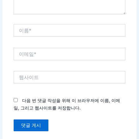
이
름
*
이
메
일
*
웹
사
이
트
다음 번 댓글 작성을 위해 이 브라우저에 이름, 이메
일, 그리고 웹사이트를 저장합니다.