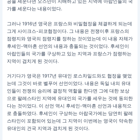
공을 세운다면 오스만이 지배하고 있는 지역에 아랍인들의 국
가를 세운다는 내용이었다.
그러나 1916년 영국은 프랑스와 비밀협정을 체결하게 되는데
그게 사이크스-피코협정이다. 그 내용은 전쟁이후 프랑스의
점령지와 영국의 점령지를 정하는 것이었는데 이 내용 자체가
후세인-맥마흔 선언의 내용과 충돌되는 것이었다. 후세인이
아랍인들의 국가를 구상하고 있는 지역과 프랑스가 점령하는
지역이 겹치게 된 것이다.
거기다가 영국은 1917년 유대인 로스차일드와도 협정을 맺었
는데 그것이 바로 벨푸어 선언이었다. 내용은 독일 내의 유대
인들이 전쟁의 승리에 결정적 역할을 한다면 그에 대한 보상
으로 팔레스타인 지역에 유대인의 국가를 세우는 것에 동의한
다는 것이었다. 이 선언 역시 후세인-맥마흔 선언과 내용적으
로 충돌하였다. 후세인이 구상하는 아랍국가에는 당연히 팔레
스타인이 포함되어 있는데 그 지역이 이번에는 영국이 약속한
유대인의 건국 지역과 겹치게 된 것이다.