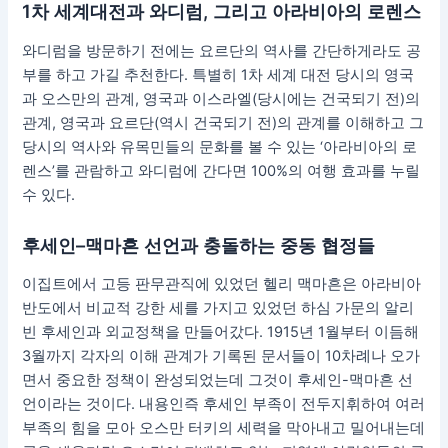
1차 세계대전과 와디럼, 그리고 아라비아의 로렌스
와디럼을 방문하기 전에는 요르단의 역사를 간단하게라도 공
부를 하고 가길 추천한다. 특별히 1차 세계 대전 당시의 영국
과 오스만의 관계, 영국과 이스라엘(당시에는 건국되기 전)의
관계, 영국과 요르단(역시 건국되기 전)의 관계를 이해하고 그
당시의 역사와 유목민들의 문화를 볼 수 있는 ‘아라비아의 로
렌스’를 관람하고 와디럼에 간다면 100%의 여행 효과를 누릴
수 있다.
후세인–맥마흔 선언과 충돌하는 중동 협정들
이집트에서 고등 판무관직에 있었던 헬리 맥마흔은 아라비아
반도에서 비교적 강한 세를 가지고 있었던 하심 가문의 알리
빈 후세인과 외교정책을 만들어갔다. 1915년 1월부터 이듬해
3월까지 각자의 이해 관계가 기록된 문서들이 10차례나 오가
면서 중요한 정책이 완성되었는데 그것이 후세인-맥마흔 선
언이라는 것이다. 내용인즉 후세인 부족이 전두지휘하여 여러
부족의 힘을 모아 오스만 터키의 세력을 막아내고 밀어내는데