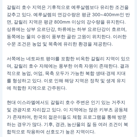
갈릴리 호수 지역은 기후적으로 예루살렘보다 유리한 조건을
갖추고 있다. 예루살렘의 연강수량은 평균 300~400mm인 반
면, 갈릴리 지역은 평균 800mm 이상의 강수량을 유지한다.
상류에는 상부 요르단강, 하류에는 하부 요르단강이 흐르며,
동쪽에는 물의 수원이 풍부한 골란 고원이 위치한다. 이러한
수문 조건은 농업 및 목축에 유리한 환경을 제공한다.
서쪽에는 네토파트 평야를 포함한 비옥한 갈릴리 지역이 있으
며, 갈릴리 호수 자체에는 풍부한 어족 자원이 존재한다. 결과
적으로 농업, 어업, 목축 모두가 가능한 복합 생태·경제 지대
를 형성하고 있다. 이로 인해 해당 지역은 정착 및 생계 유지
에 적합한 지역으로 간주된다.
현대 이스라엘에서도 갈릴리 호수 주변은 인기 있는 거주지
및 관광지로 자리잡고 있다. 이 지역에는 많은 키부츠 공동체
가 존재하며, 한국의 젊은이들도 체험 프로그램을 통해 방문
하는 경우가 많다. 기후, 경관, 농산물의 질 등 여러 조건이 복
합적으로 작용하여 선호도가 높은 지역이다.