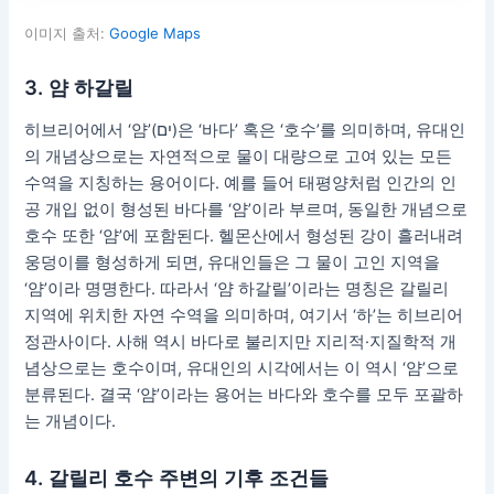
이미지 출처:
Google Maps
3. 얌 하갈릴
히브리어에서 ‘얌’(ים)은 ‘바다’ 혹은 ‘호수’를 의미하며, 유대인
의 개념상으로는 자연적으로 물이 대량으로 고여 있는 모든
수역을 지칭하는 용어이다. 예를 들어 태평양처럼 인간의 인
공 개입 없이 형성된 바다를 ‘얌’이라 부르며, 동일한 개념으로
호수 또한 ‘얌’에 포함된다. 헬몬산에서 형성된 강이 흘러내려
웅덩이를 형성하게 되면, 유대인들은 그 물이 고인 지역을
‘얌’이라 명명한다. 따라서 ‘얌 하갈릴’이라는 명칭은 갈릴리
지역에 위치한 자연 수역을 의미하며, 여기서 ‘하’는 히브리어
정관사이다. 사해 역시 바다로 불리지만 지리적·지질학적 개
념상으로는 호수이며, 유대인의 시각에서는 이 역시 ‘얌’으로
분류된다. 결국 ‘얌’이라는 용어는 바다와 호수를 모두 포괄하
는 개념이다.
4. 갈릴리 호수 주변의 기후 조건들