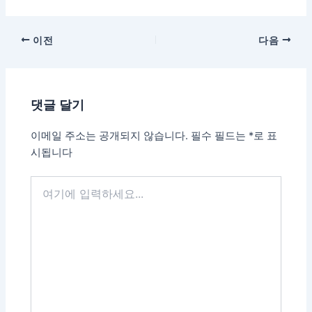
이전
다음
댓글 달기
이메일 주소는 공개되지 않습니다.
필수 필드는
*
로 표
시됩니다
여
기
에
입
력
하
세
요...