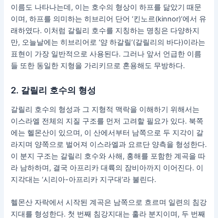
이름도 나타나는데, 이는 호수의 형상이 하프를 닮았기 때문
이며, 하프를 의미하는 히브리어 단어 ‘킨노르(kinnor)’에서 유
래하였다. 이처럼 갈릴리 호수를 지칭하는 명칭은 다양하지
만, 오늘날에는 히브리어로 ‘얌 하갈릴’(갈릴리의 바다)이라는
표현이 가장 일반적으로 사용된다. 그러나 앞서 언급한 이름
들 또한 동일한 지형을 가리키므로 혼용해도 무방하다.
2. 갈릴리 호수의 형성
갈릴리 호수의 형성과 그 지형적 맥락을 이해하기 위해서는
이스라엘 전체의 지질 구조를 먼저 고려할 필요가 있다. 북쪽
에는 헬몬산이 있으며, 이 산에서부터 남쪽으로 두 지각이 갈
라지며 양쪽으로 벌어져 이스라엘과 요르단 양측을 형성한다.
이 분지 구조는 갈릴리 호수와 사해, 홍해를 포함한 계곡을 따
라 남하하며, 결국 아프리카 대륙의 잠비아까지 이어진다. 이
지각대는 ‘시리아-아프리카 지구대’라 불린다.
헬몬산 자락에서 시작된 계곡은 남쪽으로 흐르며 일련의 침강
지대를 형성한다. 첫 번째 침강지대는 훌라 분지이며, 두 번째