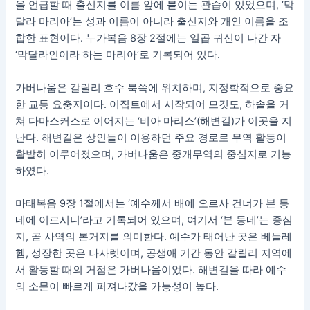
을 언급할 때 출신지를 이름 앞에 붙이는 관습이 있었으며, ‘막
달라 마리아’는 성과 이름이 아니라 출신지와 개인 이름을 조
합한 표현이다. 누가복음 8장 2절에는 일곱 귀신이 나간 자
‘막달라인이라 하는 마리아’로 기록되어 있다.
가버나움은 갈릴리 호수 북쪽에 위치하며, 지정학적으로 중요
한 교통 요충지이다. 이집트에서 시작되어 므깃도, 하솔을 거
쳐 다마스커스로 이어지는 ‘비아 마리스’(해변길)가 이곳을 지
난다. 해변길은 상인들이 이용하던 주요 경로로 무역 활동이
활발히 이루어졌으며, 가버나움은 중개무역의 중심지로 기능
하였다.
마태복음 9장 1절에서는 ‘예수께서 배에 오르사 건너가 본 동
네에 이르시니’라고 기록되어 있으며, 여기서 ‘본 동네’는 중심
지, 곧 사역의 본거지를 의미한다. 예수가 태어난 곳은 베들레
헴, 성장한 곳은 나사렛이며, 공생애 기간 동안 갈릴리 지역에
서 활동할 때의 거점은 가버나움이었다. 해변길을 따라 예수
의 소문이 빠르게 퍼져나갔을 가능성이 높다.