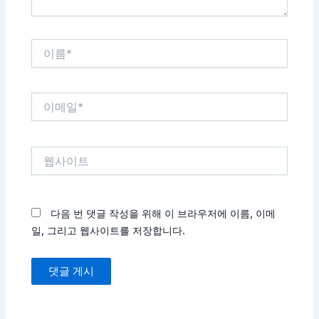
이
름
*
이
메
일
*
웹
사
이
트
다음 번 댓글 작성을 위해 이 브라우저에 이름, 이메
일, 그리고 웹사이트를 저장합니다.