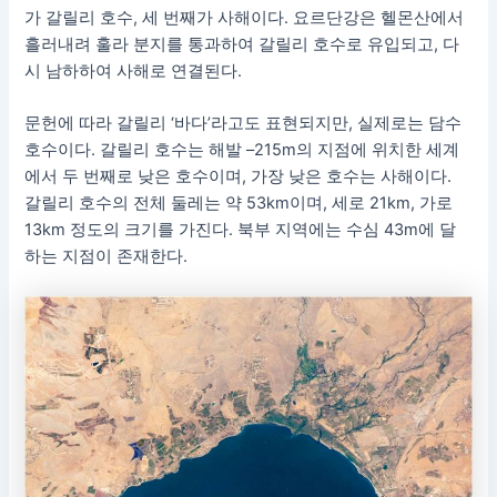
가 갈릴리 호수, 세 번째가 사해이다. 요르단강은 헬몬산에서
흘러내려 훌라 분지를 통과하여 갈릴리 호수로 유입되고, 다
시 남하하여 사해로 연결된다.
문헌에 따라 갈릴리 ‘바다’라고도 표현되지만, 실제로는 담수
호수이다. 갈릴리 호수는 해발 –215m의 지점에 위치한 세계
에서 두 번째로 낮은 호수이며, 가장 낮은 호수는 사해이다.
갈릴리 호수의 전체 둘레는 약 53km이며, 세로 21km, 가로
13km 정도의 크기를 가진다. 북부 지역에는 수심 43m에 달
하는 지점이 존재한다.