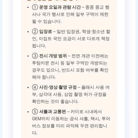
①
운영 요일과 관람 시간
– 종종 종교 행
사나 국가 행사로 인해 일부 구역이 제한
될 수 있습니다.
②
입장료
– 일반 입장권, 학생·청소년 할
인, 이집트 국민 요금이 서로 다르게 책정
됩니다.
③
전시 개방 범위
– 전면 개관 이전에는
투탕카문 전시 등 일부 구역만 개방되는
경우도 있으니, 반드시 포함 여부를 확인
해야 합니다.
④
사진·영상 촬영 규정
– 플래시 사용 여
부, 삼각대 사용, 상업 촬영 허가 규정을
확인하는 것이 좋습니다.
⑤
셔틀과 교통편
– 카이로 시내에서
GEM까지 이동하는 공식 셔틀, 택시, 투어
버스 정보를 미리 파악해 두면 편리합니
다.