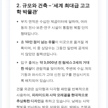
2. 규모와 건축 – ‘세계 최대급 고고
학 박물관’
부지 면적은 수십만 제곱미터에 달하며, 여러
동의 전시·보존·연구 시설이 통합된 복합 단지
형태입니다.
총
10만 점이 넘는 유물
이 이곳으로 옮겨질 계
획이며, 이 중 상당수는 그동안 일반에 공개되
지 않았던 컬렉션입니다.
입구 홀에는
약 3,000년 전 람세스 2세의 거대
한 석상
이 관람객을 맞이하며, 주변에 수십 개의
기둥과 파사드가 고대 신전 입구를 연상시키도
록 배치되어 있습니다.
건물 외관은 삼각형과 다각형 패턴을 반복적으로
사용하여,
피라미드와 사막 모래결을 현대적으로
추상화한 디자인
을 취하고 있습니다. 낮에는 사막
햇빛을 반사하는 밝은 석재와 유리, 밤에는 조명과