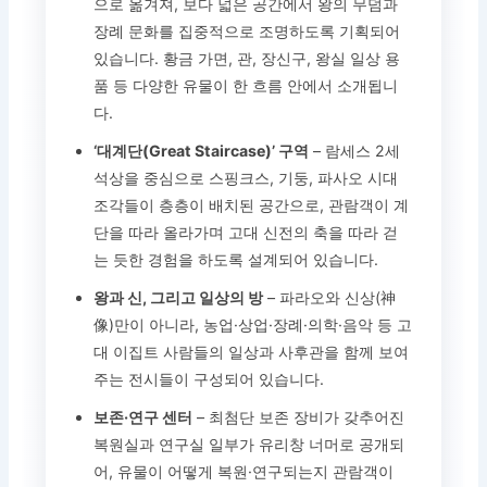
으로 옮겨져, 보다 넓은 공간에서 왕의 무덤과
장례 문화를 집중적으로 조명하도록 기획되어
있습니다. 황금 가면, 관, 장신구, 왕실 일상 용
품 등 다양한 유물이 한 흐름 안에서 소개됩니
다.
‘대계단(Great Staircase)’ 구역
– 람세스 2세
석상을 중심으로 스핑크스, 기둥, 파사오 시대
조각들이 층층이 배치된 공간으로, 관람객이 계
단을 따라 올라가며 고대 신전의 축을 따라 걷
는 듯한 경험을 하도록 설계되어 있습니다.
왕과 신, 그리고 일상의 방
– 파라오와 신상(神
像)만이 아니라, 농업·상업·장례·의학·음악 등 고
대 이집트 사람들의 일상과 사후관을 함께 보여
주는 전시들이 구성되어 있습니다.
보존·연구 센터
– 최첨단 보존 장비가 갖추어진
복원실과 연구실 일부가 유리창 너머로 공개되
어, 유물이 어떻게 복원·연구되는지 관람객이