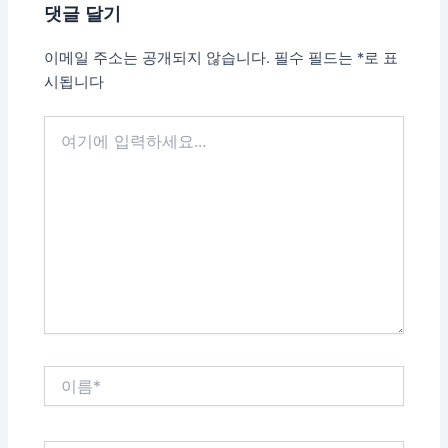
댓글 달기
이메일 주소는 공개되지 않습니다.
필수 필드는
*
로 표
시됩니다
여
기
에
입
력
하
세
요...
이
름
*