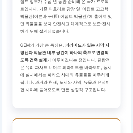
집트 정부가 수십 년 동안 준비해 온 국가 프로젝
트입니다. 기존 타흐리르 광장 옆 ‘이집트 고고학
박물관(이른바 구(舊) 이집트 박물관)’에 흩어져 있
던 유물들을 보다 안전하고 체계적으로 보존·전시
하기 위해 설계되었습니다.
GEM의 가장 큰 특징은,
피라미드가 있는 사막 지
평선과 박물관 내부 공간이 하나의 축으로 연결되
도록 건축 설계
가 이루어졌다는 점입니다. 관람객
은 유리 파사드 너머로 피라미드를 바라보며, 동시
에 실내에서는 파라오 시대의 유물들을 마주하게
됩니다. 과거와 현재, 도시와 사막, 유물과 유적이
한 시야에 들어오도록 만든 상징적 구조입니다.