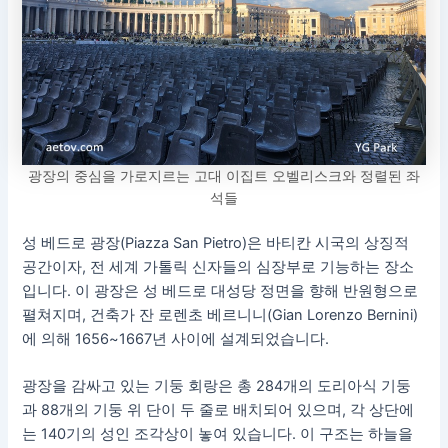
광장의 중심을 가로지르는 고대 이집트 오벨리스크와 정렬된 좌
석들
성 베드로 광장(Piazza San Pietro)은 바티칸 시국의 상징적
공간이자, 전 세계 가톨릭 신자들의 심장부로 기능하는 장소
입니다. 이 광장은 성 베드로 대성당 정면을 향해 반원형으로
펼쳐지며, 건축가 잔 로렌초 베르니니(Gian Lorenzo Bernini)
에 의해 1656~1667년 사이에 설계되었습니다.
광장을 감싸고 있는 기둥 회랑은 총 284개의 도리아식 기둥
과 88개의 기둥 위 단이 두 줄로 배치되어 있으며, 각 상단에
는 140기의 성인 조각상이 놓여 있습니다. 이 구조는 하늘을