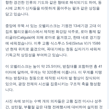
향한 경건한 인류의 기도와 같은 형태로 해석되기도 하며, 동
시에 교회가 신자들을 따뜻하게 품어주는 팔과 같은 상징을
담고 있습니다.
중앙에 우뚝 서 있는 오벨리스크는 기원전 13세기경 고대 이
집트 헬리오폴리스에서 제작된 화강암 석주로, 로마 황제 칼
리굴라(Caligula)에 의해 로마로 옮겨졌고, 한때 네로 경기장
에 세워졌습니다. 이후 교황 식스투스 5세(Sixtus V)가 1586
년 현재 위치로 옮겼으며, 꼭대기에는 청동 십자가가 세워져
기독교적 상징성을 부여하고 있습니다.
이 오벨리스크는 높이 약 25.5미터, 받침대를 포함하면 총 41
미터에 달하며, 무게는 약 320톤에 이릅니다. 이 무게를 지탱
하는 받침대는 청동으로 제작된 사자의 발 형상이 장식되어
있으며, 광장 전체의 시선을 집중시키는 구조적 축을 형성합
니다.
사진 속에 보이는 수백 개의 의자들은 교황 집전 미사나 성주
간, 성탄절, 부활절 같은 대형 전례행사에 대비하여 설치된 것