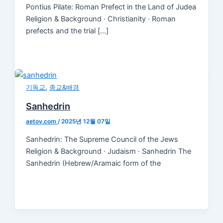
Pontius Pilate: Roman Prefect in the Land of Judea
Religion & Background · Christianity · Roman
prefects and the trial […]
,
기독교
종교&배경
Sanhedrin
aetov.com
/
2025년 12월 07일
Sanhedrin: The Supreme Council of the Jews
Religion & Background · Judaism · Sanhedrin The
Sanhedrin (Hebrew/Aramaic form of the