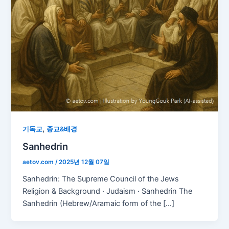
,
기독교
종교&배경
Sanhedrin
aetov.com
/
2025년 12월 07일
Sanhedrin: The Supreme Council of the Jews
Religion & Background · Judaism · Sanhedrin The
Sanhedrin (Hebrew/Aramaic form of the […]