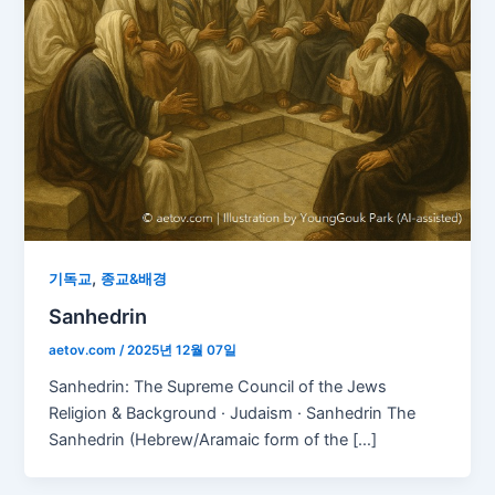
,
기독교
종교&배경
Sanhedrin
aetov.com
/
2025년 12월 07일
Sanhedrin: The Supreme Council of the Jews
Religion & Background · Judaism · Sanhedrin The
Sanhedrin (Hebrew/Aramaic form of the […]