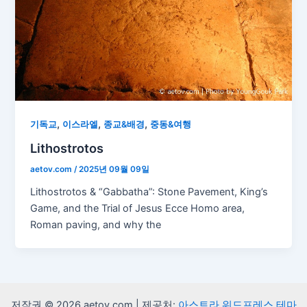
,
,
,
기독교
이스라엘
종교&배경
중동&여행
Lithostrotos
aetov.com
/
2025년 09월 09일
Lithostrotos & “Gabbatha”: Stone Pavement, King’s
Game, and the Trial of Jesus Ecce Homo area,
Roman paving, and why the
저작권 © 2026 aetov.com | 제공처:
아스트라 워드프레스 테마