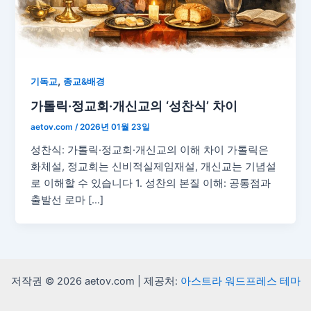
,
기독교
종교&배경
가톨릭·정교회·개신교의 ‘성찬식’ 차이
aetov.com
/
2026년 01월 23일
성찬식: 가톨릭·정교회·개신교의 이해 차이 가톨릭은
화체설, 정교회는 신비적실제임재설, 개신교는 기념설
로 이해할 수 있습니다 1. 성찬의 본질 이해: 공통점과
출발선 로마 […]
저작권 © 2026 aetov.com | 제공처:
아스트라 워드프레스 테마