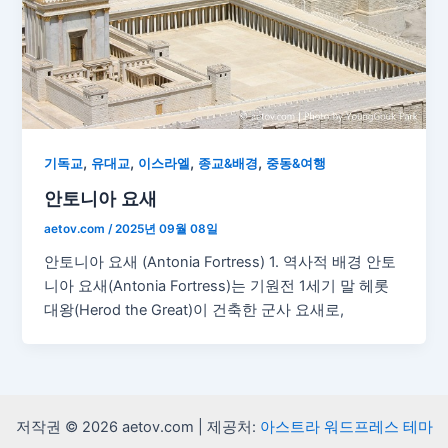
,
,
,
,
기독교
유대교
이스라엘
종교&배경
중동&여행
안토니아 요새
aetov.com
/
2025년 09월 08일
안토니아 요새 (Antonia Fortress) 1. 역사적 배경 안토
니아 요새(Antonia Fortress)는 기원전 1세기 말 헤롯
대왕(Herod the Great)이 건축한 군사 요새로,
저작권 © 2026 aetov.com | 제공처:
아스트라 워드프레스 테마