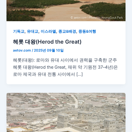
,
,
,
,
기독교
유대교
이스라엘
종교&배경
중동&여행
헤롯 대왕(Herod the Great)
aetov.com
/
2025년 09월 10일
헤롯(대왕): 로마와 유대 사이에서 권력을 구축한 군주
헤롯 대왕(Herod the Great, 재위 약 기원전 37–4년)은
로마 제국과 유대 전통 사이에서 […]