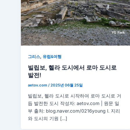
,
그리스
유럽&여행
빌립보, 헬라 도시에서 로마 도시로
발전!
aetov.com
/
2025년 06월 25일
빌립보, 헬라 도시로 시작하여 로마 도시로 거
듭 발전한 도시 작성자: aetov.com | 원문 일
부 출처: blog.naver.com/0216young Ⅰ. 지리
와 도시의 기원 […]