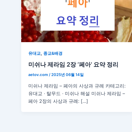
,
유대교
종교&배경
미쉬나 제라임 2장 ‘페아’ 요약 정리
aetov.com
/
2025년 06월 14일
미쉬나 제라임 – 페아의 사상과 규례 카테고리:
유대교 · 탈무드 · 미쉬나 해설 미쉬나 제라임 –
페아 2장의 사상과 규례: […]