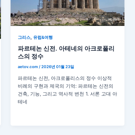
,
그리스
유럽&여행
파르테논 신전. 아테네의 아크로폴리
스의 정수
aetov.com
/
2026년 01월 23일
파르테논 신전, 아크로폴리스의 정수 이상적
비례의 구현과 제국의 기억: 파르테논 신전의
건축, 기능, 그리고 역사적 변천 1. 서론 고대 아
테네