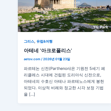
,
그리스
유럽&여행
아테네 ‘아크로폴리스’
aetov.com
/
2026년 01월 23일
파르테논 신전(Parthenon)은 기원전 5세기 페
리클레스 시대에 건립된 도리아식 신전으로,
아테네의 수호신 아테나 파르테노스에게 봉헌
되었다. 이상적 비례와 정교한 시각 보정 기법
을 […]