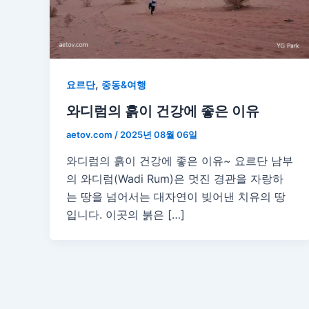
,
요르단
중동&여행
와디럼의 흙이 건강에 좋은 이유
aetov.com
/
2025년 08월 06일
와디럼의 흙이 건강에 좋은 이유~ 요르단 남부
의 와디럼(Wadi Rum)은 멋진 경관을 자랑하
는 땅을 넘어서는 대자연이 빚어낸 치유의 땅
입니다. 이곳의 붉은 […]