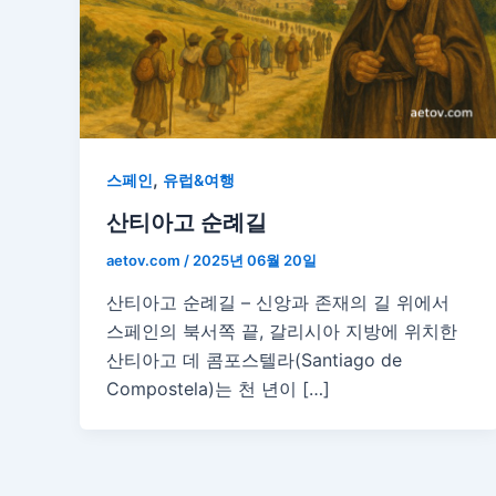
,
스페인
유럽&여행
산티아고 순례길
aetov.com
/
2025년 06월 20일
산티아고 순례길 – 신앙과 존재의 길 위에서
스페인의 북서쪽 끝, 갈리시아 지방에 위치한
산티아고 데 콤포스텔라(Santiago de
Compostela)는 천 년이 […]