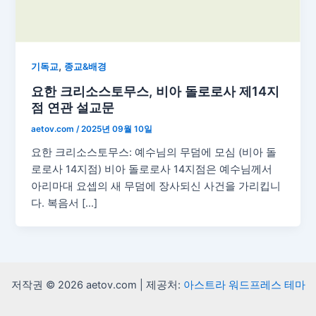
,
기독교
종교&배경
요한 크리소스토무스, 비아 돌로로사 제14지
점 연관 설교문
aetov.com
/
2025년 09월 10일
요한 크리소스토무스: 예수님의 무덤에 모심 (비아 돌
로로사 14지점) 비아 돌로로사 14지점은 예수님께서
아리마대 요셉의 새 무덤에 장사되신 사건을 가리킵니
다. 복음서 […]
저작권 © 2026 aetov.com | 제공처:
아스트라 워드프레스 테마