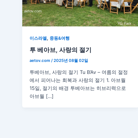
,
이스라엘
중동&여행
투 베아브, 사랑의 절기
aetov.com
/
2025년 08월 02일
투베아브, 사랑의 절기 Tu B’Av – 여름의 절정
에서 피어나는 회복과 사랑의 절기 1. 아브월
15일, 절기의 배경 투베아브는 히브리력으로
아브월 […]