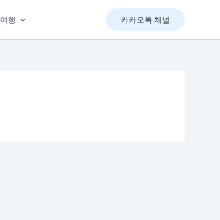
&여행
카카오톡 채널