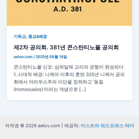
,
기독교
종교&배경
제2차 공의회. 381년 콘스탄티노플 공의회
aetov.com
/
2025년 06월 18일
콘스탄티노플 신조: 삼위일체 교리의 균형이 완성되다
1. 시대적 배경: 니케아 이후의 혼란 325년 니케아 공의
회에서 아리우스주의 이단을 정죄하고 ‘동질
(homoousios)’이라는 개념으로 […]
저작권 © 2026 aetov.com | 제공처:
아스트라 워드프레스 테마