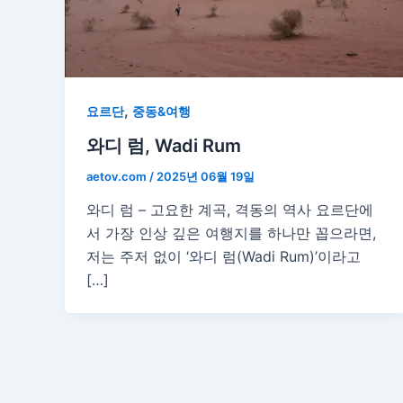
,
요르단
중동&여행
와디 럼, Wadi Rum
aetov.com
/
2025년 06월 19일
와디 럼 – 고요한 계곡, 격동의 역사 요르단에
서 가장 인상 깊은 여행지를 하나만 꼽으라면,
저는 주저 없이 ‘와디 럼(Wadi Rum)’이라고
[…]