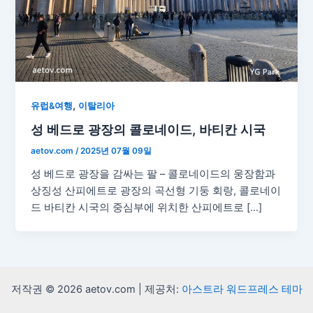
,
유럽&여행
이탈리아
성 베드로 광장의 콜로네이드, 바티칸 시국
aetov.com
/
2025년 07월 09일
성 베드로 광장을 감싸는 팔 – 콜로네이드의 웅장함과
상징성 산피에트로 광장의 곡선형 기둥 회랑, 콜로네이
드 바티칸 시국의 중심부에 위치한 산피에트로 […]
저작권 © 2026 aetov.com | 제공처:
아스트라 워드프레스 테마