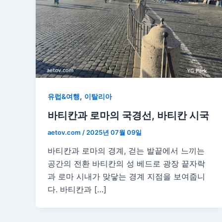
,
유럽&여행
이탈리아
바티칸과 로마의 국경선, 바티칸 시국
aetov.com
/
2025년 07월 09일
바티칸과 로마의 경계, 걷는 발끝에서 느끼는
공간의 전환 바티칸의 성 베드로 광장 끝자락
과 로마 시내가 맞닿는 경계 지점을 보여줍니
다. 바티칸과 […]