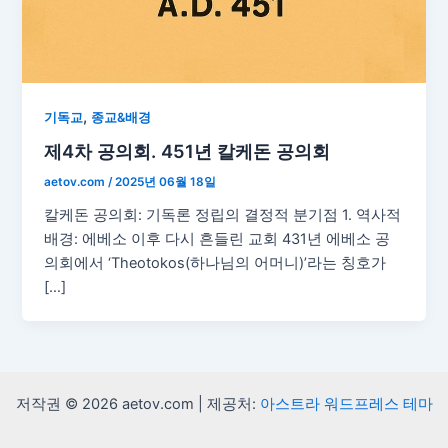
,
기독교
종교&배경
제4차 공의회. 451년 칼케돈 공의회
aetov.com
/
2025년 06월 18일
칼케돈 공의회: 기독론 정립의 결정적 분기점 1. 역사적
배경: 에베소 이후 다시 흔들린 교회 431년 에베소 공
의회에서 ‘Theotokos(하나님의 어머니)’라는 칭호가
[…]
저작권 © 2026 aetov.com | 제공처:
아스트라 워드프레스 테마