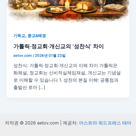
,
기독교
종교&배경
가톨릭·정교회·개신교의 ‘성찬식’ 차이
aetov.com
/
2026년 01월 23일
성찬식: 가톨릭·정교회·개신교의 이해 차이 가톨릭은
화체설, 정교회는 신비적실제임재설, 개신교는 기념설
로 이해할 수 있습니다 1. 성찬의 본질 이해: 공통점과
출발선 로마 […]
저작권 © 2026 aetov.com | 제공처:
아스트라 워드프레스 테마