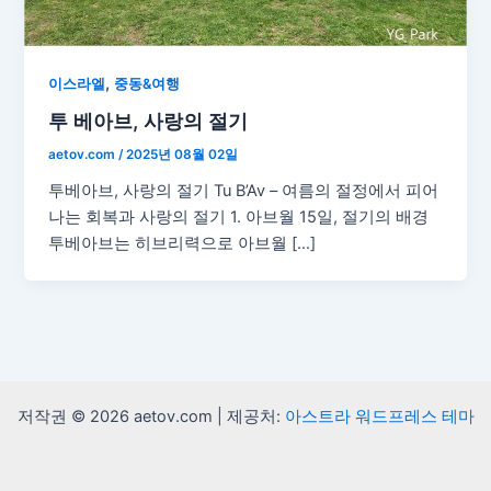
,
이스라엘
중동&여행
투 베아브, 사랑의 절기
aetov.com
/
2025년 08월 02일
투베아브, 사랑의 절기 Tu B’Av – 여름의 절정에서 피어
나는 회복과 사랑의 절기 1. 아브월 15일, 절기의 배경
투베아브는 히브리력으로 아브월 […]
저작권 © 2026 aetov.com | 제공처:
아스트라 워드프레스 테마