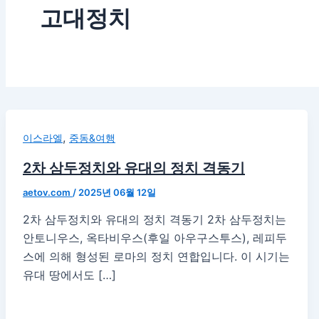
고대정치
,
이스라엘
중동&여행
2차 삼두정치와 유대의 정치 격동기
aetov.com
/
2025년 06월 12일
2차 삼두정치와 유대의 정치 격동기 2차 삼두정치는
안토니우스, 옥타비우스(후일 아우구스투스), 레피두
스에 의해 형성된 로마의 정치 연합입니다. 이 시기는
유대 땅에서도 […]