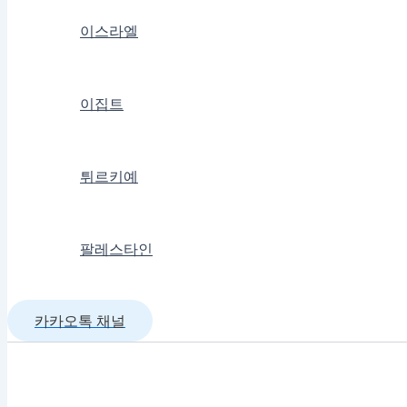
이스라엘
이집트
튀르키예
팔레스타인
카카오톡 채널