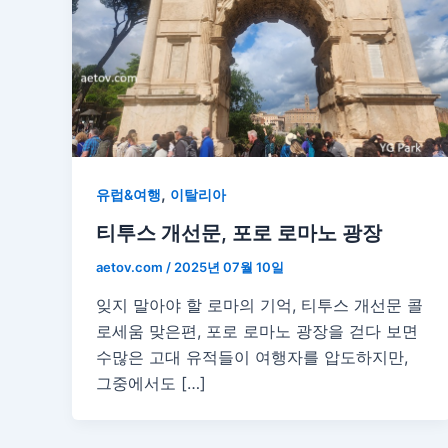
,
유럽&여행
이탈리아
티투스 개선문, 포로 로마노 광장
aetov.com
/
2025년 07월 10일
잊지 말아야 할 로마의 기억, 티투스 개선문 콜
로세움 맞은편, 포로 로마노 광장을 걷다 보면
수많은 고대 유적들이 여행자를 압도하지만,
그중에서도 […]